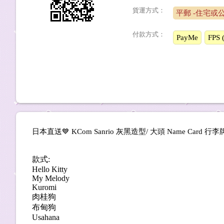
貨運方式：
平郵 -住宅或
付款方式：
PayMe
FPS
日本直送💙 KCom Sanrio 灰黑造型/ 大頭 Name Card 行李
款式:
Hello Kitty
My Melody
Kuromi
肉桂狗
布甸狗
Usahana