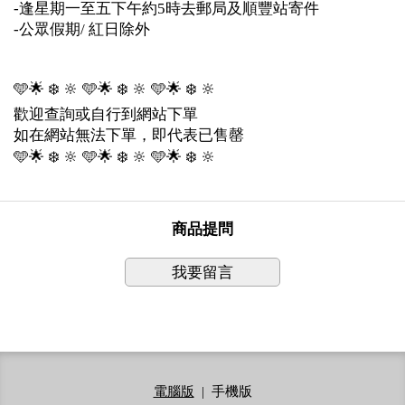
-逢星期一至五下午約5時去郵局及順豐站寄件
-公眾假期/ 紅日除外
🩵🌟 ❄️ 🔆 🩵🌟 ❄️ 🔆 🩵🌟 ❄️ 🔆
歡迎查詢或自行到網站下單
如在網站無法下單，即代表已售罄
🩵🌟 ❄️ 🔆 🩵🌟 ❄️ 🔆 🩵🌟 ❄️ 🔆
商品提問
我要留言
電腦版
|
手機版