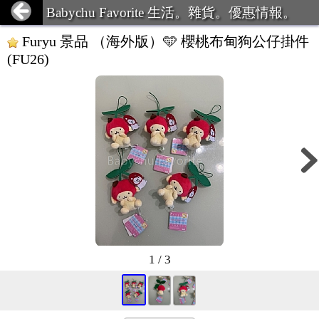
Babychu Favorite 生活。雜貨。優惠情報。
Furyu 景品 （海外版）🩵 櫻桃布甸狗公仔掛件
(FU26)
1 / 3