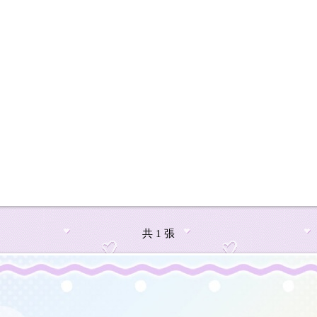
共 1 張