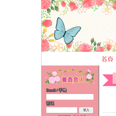
Email / 手機
密碼
登入