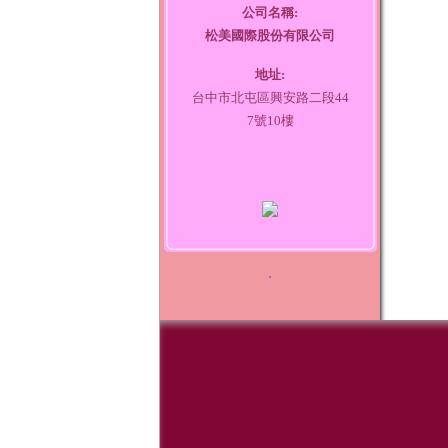
公司名稱:
松美國際股份有限公司
地址:
台中市北屯區興安路二段44
7號10樓
．