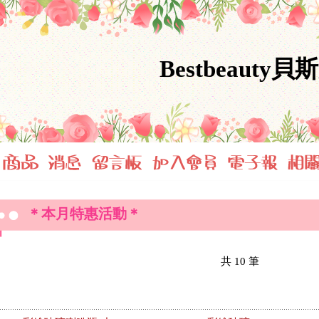
Bestbeauty貝
＊本月特惠活動＊
共
10
筆