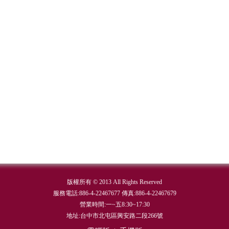
版權所有 © 2013 All Rights Reserved
服務電話:886-4-22467677 傳真:886-4-22467679
營業時間:一~五8:30~17:30
地址:台中市北屯區興安路二段266號