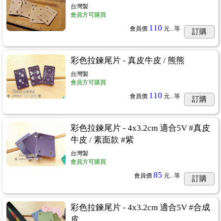
台灣製
會員方可購買
110
會員價
元...
等
訂購
夾
...15
彩色拉鍊尾片 - 真皮牛皮 / 熊熊
台灣製
會員方可購買
110
會員價
元...
等
訂購
章
...7
彩色拉鍊尾片 - 4x3.2cm 適合5V #真皮
牛皮 / 素面款 #紫
台灣製
會員方可購買
85
會員價
元...
等
訂購
彩色拉鍊尾片 - 4x3.2cm 適合5V #合成
皮