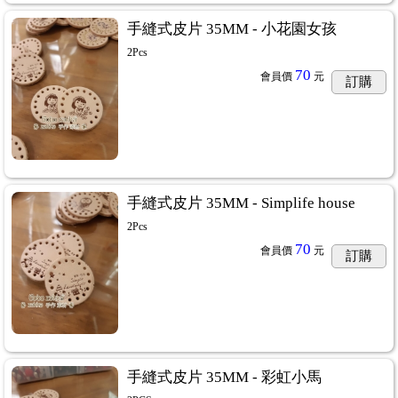
手縫式皮片 35MM - 小花園女孩
2Pcs
70
會員價
元
訂購
手縫式皮片 35MM - Simplife house
2Pcs
70
會員價
元
訂購
手縫式皮片 35MM - 彩虹小馬