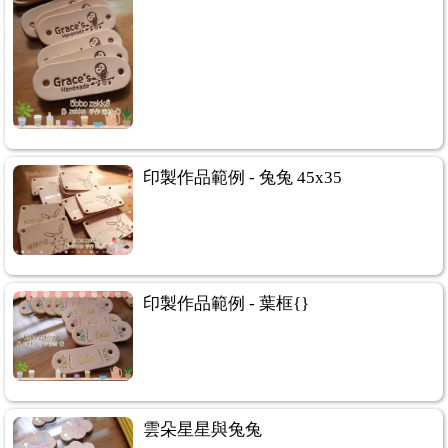
印製作品範例 - 兔兔 45x35
印製作品範例 - 葉框{}
雲朵星星與兔兔