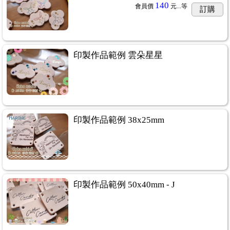
140
會員價
元...
等
訂購
印製作品範例 雲朵星星
印製作品範例 38x25mm
印製作品範例 50x40mm - J