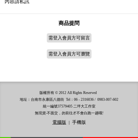
內容請私訊
商品提問
需登入會員方可留言
需登入會員方可瀏覽
版權所有 © 2012 All Rights Reserved
地址：台南市永康區八德街 Tel：06 - 2316036 / 0983-007-602
統一編號37579405 二坪大工作室
無現貨‧不面交，勿前往才不會白跑一趟哦!
電腦版
|
手機版