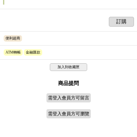
訂購
便利超商
ATM轉帳
金融匯款
加入到收藏匣
商品提問
需登入會員方可留言
需登入會員方可瀏覽