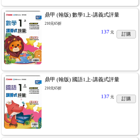
鼎甲 (翰版) 數學1上-講義式評量
210元65折
137
元
訂購
鼎甲 (翰版) 國語1上-講義式評量
210元65折
137
元
訂購