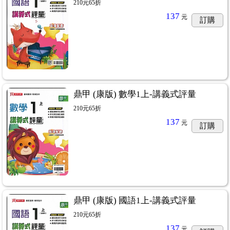
210元65折
137
元
訂購
鼎甲 (康版) 數學1上-講義式評量
210元65折
137
元
訂購
鼎甲 (康版) 國語1上-講義式評量
210元65折
137
元