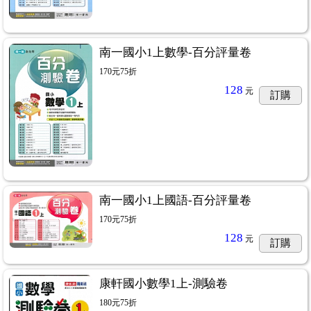
南一國小1上數學-百分評量卷
170元75折
128
元
訂購
南一國小1上國語-百分評量卷
170元75折
128
元
訂購
康軒國小數學1上-測驗卷
180元75折