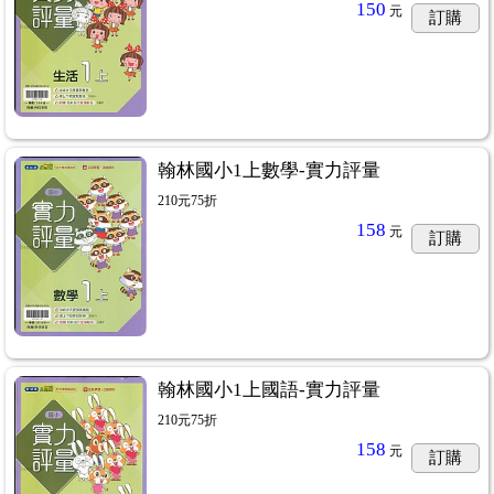
150
元
訂購
翰林國小1上數學-實力評量
210元75折
158
元
訂購
翰林國小1上國語-實力評量
210元75折
158
元
訂購