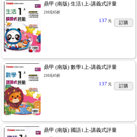
鼎甲 (南版) 生活1上-講義式評量
210元65折
137
元
訂購
鼎甲 (南版) 數學1上-講義式評量
210元65折
137
元
訂購
鼎甲 (南版) 國語1上-講義式評量