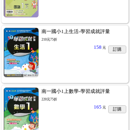
南一國小1上生活-學習成就評量
210元75折
158
元
訂購
南一國小1上數學-學習成就評量
220元75折
165
元
訂購