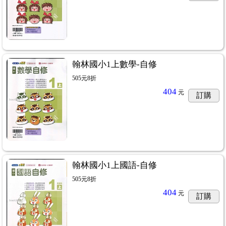
翰林國小1上數學-自修
505元8折
404
元
訂購
翰林國小1上國語-自修
505元8折
404
元
訂購