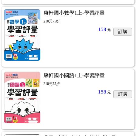
康軒國小數學1上-學習評量
210元75折
158
元
訂購
康軒國小國語1上-學習評量
210元75折
158
元
訂購