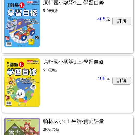
康軒國小數學1上-學習自修
510元8折
408
元
訂購
康軒國小國語1上-學習自修
510元8折
408
元
訂購
翰林國小1上生活-實力評量
200元75折