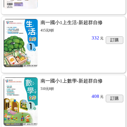
南一國小1上生活-新超群自修
415元8折
332
元
訂購
南一國小1上數學-新超群自修
510元8折
408
元
訂購