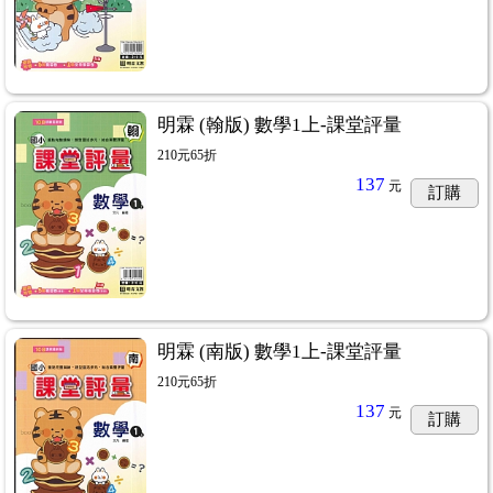
明霖 (翰版) 數學1上-課堂評量
210元65折
137
元
訂購
明霖 (南版) 數學1上-課堂評量
210元65折
137
元
訂購