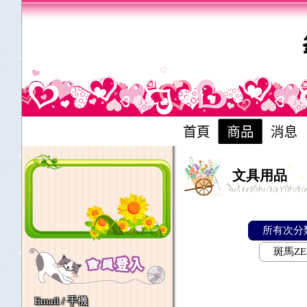
文具用品
所有次分
斑馬ZE
Email / 手機