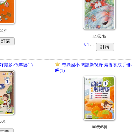
65折
120元7折
訂購
84
元
訂購
好識多-低年級(1)
奇鼎國小 閱讀新視野 素養養成手冊
級(1)
65折
100元65折