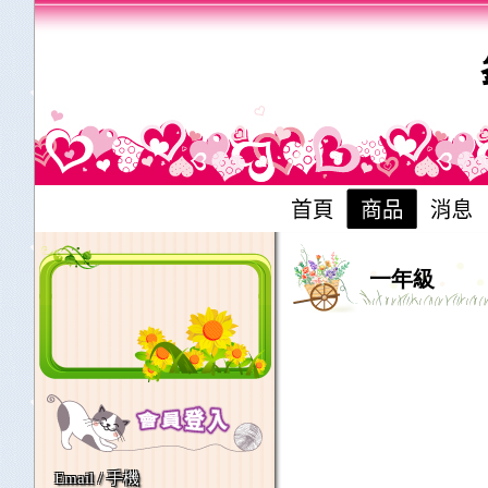
一年級
Email / 手機