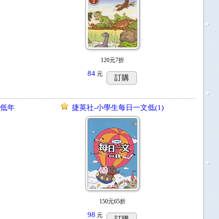
120元7折
84
元
訂購
-低年
捷英社-小學生每日一文低(1)
150元65折
98
元