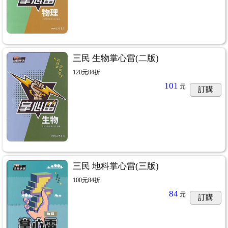
三民 生物掌心雷(二版)
120元84折
101
元
訂購
三民 地科掌心雷(三版)
100元84折
84
元
訂購