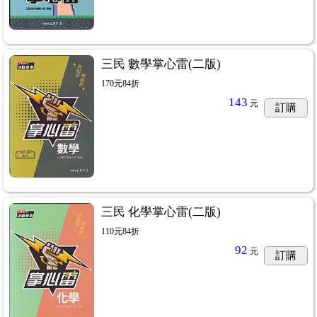
三民 數學掌心雷(二版)
170元84折
143
元
訂購
三民 化學掌心雷(二版)
110元84折
92
元
訂購