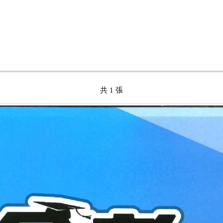
共 1 張