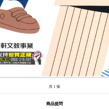
共 1 張
商品提問