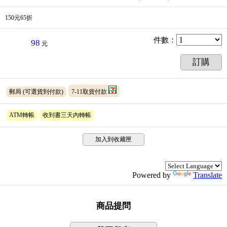
150元65折
件數
：
98
元
訂購
郵局
(可選貨到付款)
7-11取貨付款
ATM轉帳
收到書三天內轉帳
加入到收藏匣
Powered by
Translate
商品提問