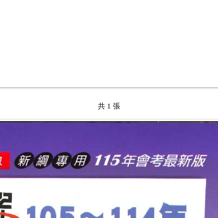
共 1 張