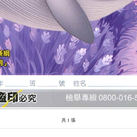
共 1 張