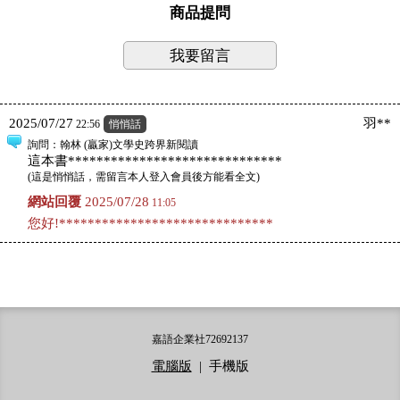
商品提問
我要留言
2025/07/27
羽**
22:56
悄悄話
詢問
：翰林 (贏家)文學史跨界新閱讀
這本書******************************
(
這是悄悄話，需留言本人登入會員後方能看全文
)
網站回覆
2025/07/28
11:05
您好!******************************
嘉語企業社72692137
電腦版
|
手機版