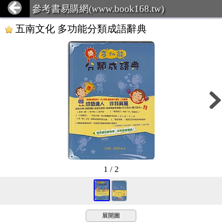
參考書易購網(www.book168.tw)
五南文化 多功能分類成語辭典
1 / 2
展開圖