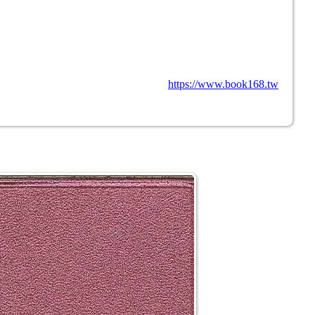
https://www.book168.tw