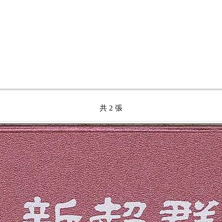
共 2 張