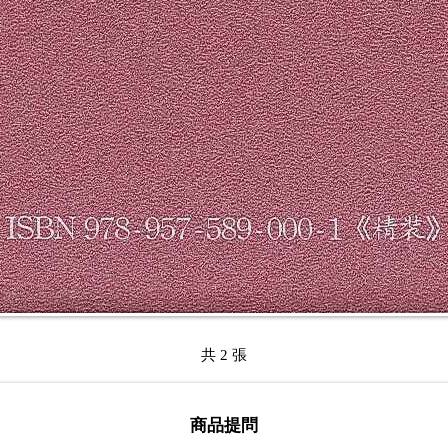
共 2 張
商品提問