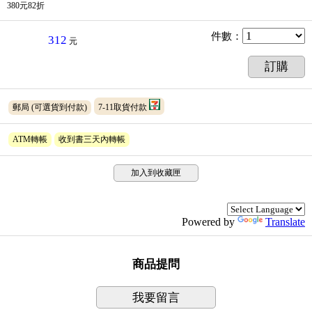
380元82折
件數
：
312
元
訂購
郵局
(可選貨到付款)
7-11取貨付款
ATM轉帳
收到書三天內轉帳
加入到收藏匣
Powered by
Translate
商品提問
我要留言