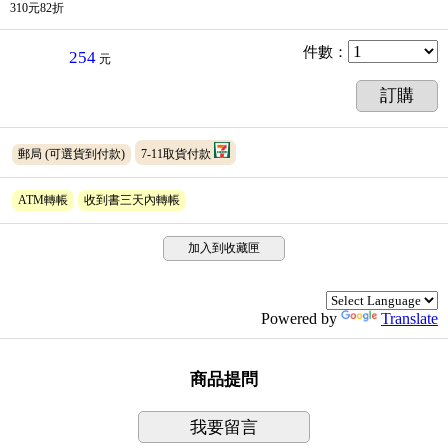
310元82折
件數
：
254
元
訂購
郵局
(可選貨到付款)
7-11取貨付款
ATM轉帳
收到書三天內轉帳
加入到收藏匣
Powered by
Translate
商品提問
我要留言