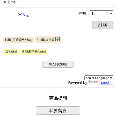
380元78折
件數
：
296
元
訂購
郵局
(可選貨到付款)
7-11取貨付款
ATM轉帳
收到書三天內轉帳
加入到收藏匣
Powered by
Translate
商品提問
我要留言