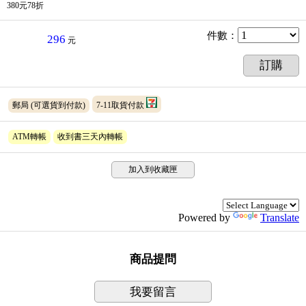
380元78折
件數
：
296
元
訂購
郵局
(可選貨到付款)
7-11取貨付款
ATM轉帳
收到書三天內轉帳
加入到收藏匣
Powered by
Translate
商品提問
我要留言