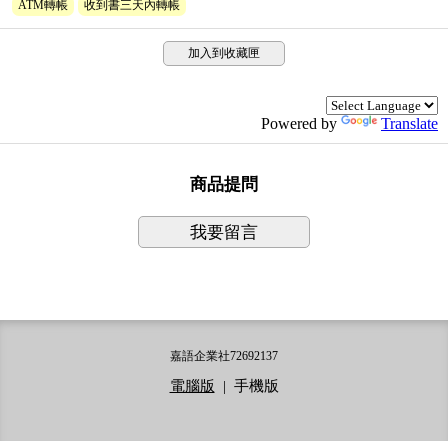
ATM轉帳
收到書三天內轉帳
加入到收藏匣
Powered by
Translate
商品提問
我要留言
嘉語企業社72692137
電腦版
|
手機版