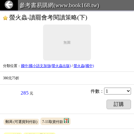
參考書易購網(www.book168.tw)
螢火蟲-讀罷會考閱讀策略(下)
無圖
分類位置
：
國中/國小語文加強(螢火蟲出版)
/
螢火蟲(國中)
380元75折
件數
：
285
元
訂購
郵局
(可選貨到付款)
7-11取貨付款