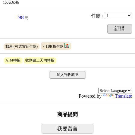
150元65折
件數
：
98
元
訂購
郵局
(可選貨到付款)
7-11取貨付款
ATM轉帳
收到書三天內轉帳
加入到收藏匣
Powered by
Translate
商品提問
我要留言