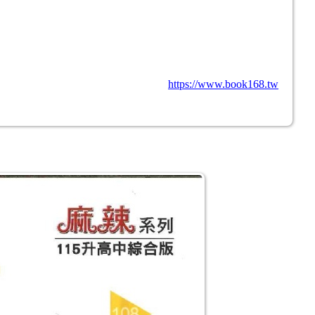
https://www.book168.tw