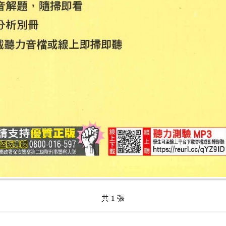
共 1 張