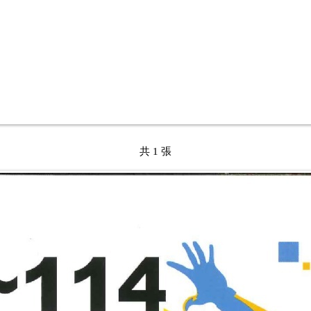
共 1 張