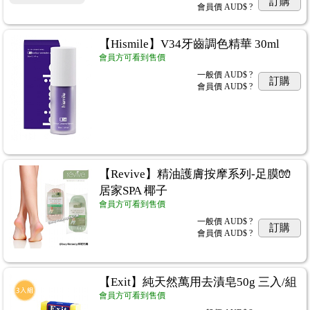
訂購
會員價
AUD$ ?
【Hismile】V34牙齒調色精華 30ml
會員方可看到售價
一般價
AUD$ ?
訂購
會員價
AUD$ ?
【Revive】精油護膚按摩系列-足膜🧤
居家SPA 椰子
會員方可看到售價
一般價
AUD$ ?
訂購
會員價
AUD$ ?
【Exit】純天然萬用去漬皂50g 三入/組
會員方可看到售價