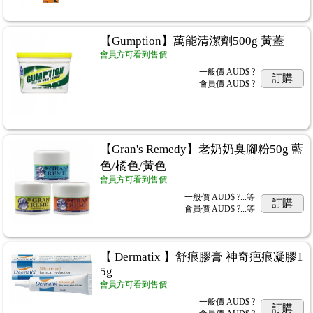
【Gumption】萬能清潔劑500g 黃蓋
會員方可看到售價
一般價
AUD$ ?
訂購
會員價
AUD$ ?
【Gran's Remedy】老奶奶臭腳粉50g 藍
色/橘色/黃色
會員方可看到售價
一般價
AUD$ ?...
等
訂購
會員價
AUD$ ?...
等
【 Dermatix 】舒痕膠膏 神奇疤痕凝膠1
5g
會員方可看到售價
一般價
AUD$ ?
訂購