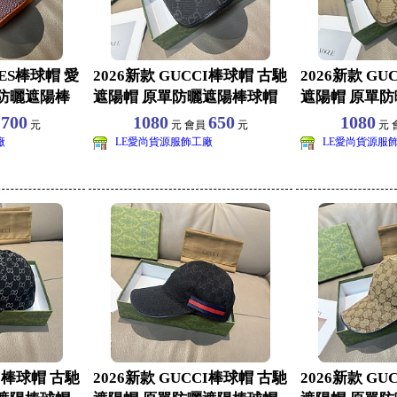
MES棒球帽 愛
2026新款 GUCCI棒球帽 古馳
2026新款 GU
防曬遮陽棒
遮陽帽 原單防曬遮陽棒球帽
遮陽帽 原單
批發 旅
批發 旅
700
1080
650
1080
員
元
元 會員
元
元 
廠
LE愛尚貨源服飾工廠
LE愛尚貨源服
CI棒球帽 古馳
2026新款 GUCCI棒球帽 古馳
2026新款 GU