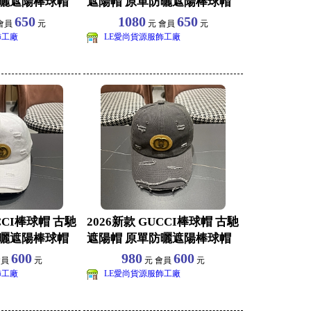
防曬遮陽棒球帽
遮陽帽 原單防曬遮陽棒球帽
批發 旅
650
1080
650
會員
元
元 會員
元
飾工廠
LE愛尚貨源服飾工廠
CCI棒球帽 古馳
2026新款 GUCCI棒球帽 古馳
防曬遮陽棒球帽
遮陽帽 原單防曬遮陽棒球帽
批發 旅
600
980
600
會員
元
元 會員
元
飾工廠
LE愛尚貨源服飾工廠