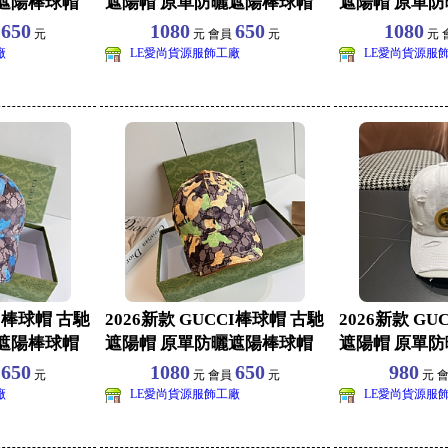
遮陽棒球帽
遮陽帽 原單防曬遮陽棒球帽
遮陽帽 原單
批發 旅
批發 旅
650
1080
650
1080
員
元
元 會員
元
元 
廠
LE愛尚貨源服飾工廠
LE愛尚貨源服
CI棒球帽 古馳
2026新款 GUCCI棒球帽 古馳
2026新款 GU
遮陽棒球帽
遮陽帽 原單防曬遮陽棒球帽
遮陽帽 原單
批發 旅
批發 旅
650
1080
650
980
員
元
元 會員
元
元 
廠
LE愛尚貨源服飾工廠
LE愛尚貨源服