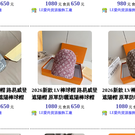
棒球帽批
棒球帽批
650
1080
650
980
員
元
元 會員
元
元 
廠
LE愛尚貨源服飾工廠
LE愛尚貨源服
球帽 路易威登
2026新款 LV棒球帽 路易威登
2026新款 L
遮陽棒球帽
遮陽帽 原單防曬遮陽棒球帽
遮陽帽 原單
批發 旅遊
批發 旅遊
650
1080
650
1080
員
元
元 會員
元
元 
廠
LE愛尚貨源服飾工廠
LE愛尚貨源服