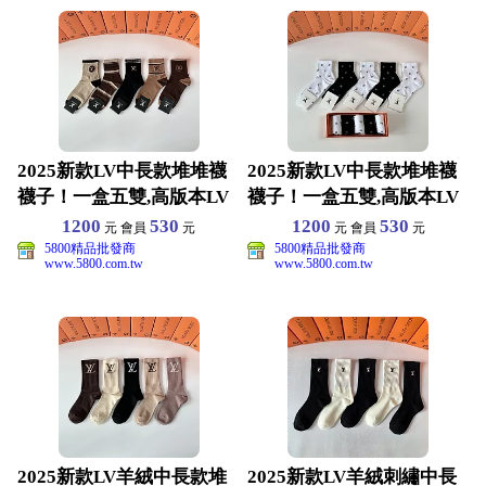
2025新款LV中長款堆堆襪
2025新款LV中長款堆堆襪
襪子！一盒五雙,高版本LV
襪子！一盒五雙,高版本LV
襪子批發
襪子批發
1200
530
1200
530
元 會員
元
元 會員
元
5800精品批發商
5800精品批發商
www.5800.com.tw
www.5800.com.tw
2025新款LV羊絨中長款堆
2025新款LV羊絨刺繡中長