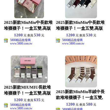
2025新款MiuMiu中長款堆
2025新款MiuMiu中長款堆
堆襪襪子！一盒五雙,高版
堆襪襪子！一盒五雙,高版
本MiuMiu
本MiuMiu
1200
530
1200
530
元 會員
元
元 會員
元
5800精品批發商
5800精品批發商
www.5800.com.tw
www.5800.com.tw
2025新款MIUMIU長款堆
2025新款MiuMiu羊絨中長
堆襪襪子！一盒五雙,高版
款堆堆襪襪子！一盒五雙,
本MiuMiu襪
1200
635
元 會員
元
高版本MiuM
1200
580
元 會員
元
5800精品批發商
www.5800.com.tw
5800精品批發商