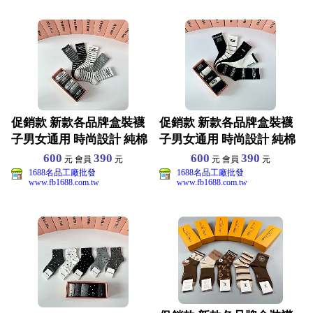
促銷款 新款各品牌盒裝襪
促銷款 新款各品牌盒裝襪
子男女通用 時尚設計 純棉
子男女通用 時尚設計 純棉
材質 1盒5雙
材質 1盒5雙
600
390
600
390
元 會員
元
元 會員
元
1688名品工廠批發
1688名品工廠批發
www.fb1688.com.tw
www.fb1688.com.tw