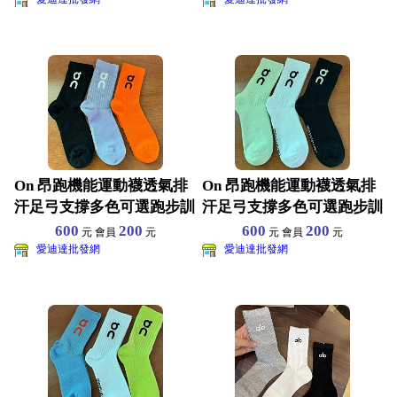
On 昂跑機能運動襪透氣排
On 昂跑機能運動襪透氣排
汗足弓支撐多色可選跑步訓
汗足弓支撐多色可選跑步訓
練日常皆適用三雙價
練日常皆適用三雙價
600
200
600
200
元 會員
元
元 會員
元
愛迪達批發網
愛迪達批發網