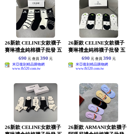
26新款 CELINE女款襪子
26新款 CELINE女款襪子
賽琳禮盒純棉襪子批發 五
賽琳禮盒純棉襪子批發 五
雙一盒 限量特
雙一盒 限量特
690
390
690
390
元 會員
元
元 會員
元
米亞復刻精品購物網
米亞復刻精品購物網
www.fb520.com.tw
www.fb520.com.tw
26新款 CELINE女款襪子
26新款 ARMANI女款襪子