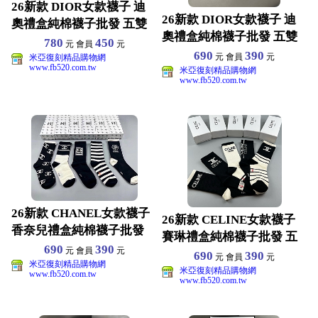
26新款 DIOR女款襪子 迪
26新款 DIOR女款襪子 迪
奧禮盒純棉襪子批發 五雙
奧禮盒純棉襪子批發 五雙
一盒 限量特價
780
450
元 會員
元
一盒 限量特價
690
390
元 會員
元
米亞復刻精品購物網
www.fb520.com.tw
米亞復刻精品購物網
www.fb520.com.tw
26新款 CHANEL女款襪子
26新款 CELINE女款襪子
香奈兒禮盒純棉襪子批發
賽琳禮盒純棉襪子批發 五
五雙一盒 限量
690
390
元 會員
元
雙一盒 限量特
690
390
元 會員
元
米亞復刻精品購物網
米亞復刻精品購物網
www.fb520.com.tw
www.fb520.com.tw