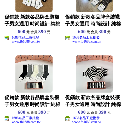
促銷款 新款各品牌盒裝襪
促銷款 新款各品牌盒裝襪
子男女通用 時尚設計 純棉
子男女通用 時尚設計 純棉
材質 1盒5雙
材質 1盒5雙
600
390
600
390
元 會員
元
元 會員
元
1688名品工廠批發
1688名品工廠批發
www.fb1688.com.tw
www.fb1688.com.tw
促銷款 新款各品牌盒裝襪
促銷款 新款各品牌盒裝襪
子男女通用 時尚設計 純棉
子男女通用 時尚設計 純棉
材質 1盒5雙
材質 1盒5雙
600
390
600
390
元 會員
元
元 會員
元
1688名品工廠批發
1688名品工廠批發
www.fb1688.com.tw
www.fb1688.com.tw