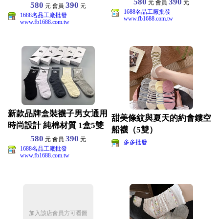
裝 不適用任何折
580
390
元 會員
元
裝 不適用任何折
580
390
元 會員
元
1688名品工廠批發
1688名品工廠批發
www.fb1688.com.tw
www.fb1688.com.tw
新款品牌盒裝襪子男女通用
甜美條紋與夏天的約會鏤空
時尚設計 純棉材質 1盒5雙
船襪（5雙）
裝 不適用任何折
580
390
元 會員
元
多多批發
1688名品工廠批發
www.fb1688.com.tw
加入該店會員方可看圖