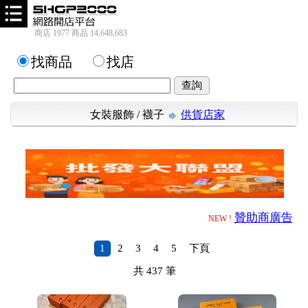
商店 1977 商品 14,648,683
找商品
找店
女裝服飾
/
襪子
供貨店家
贊助商廣告
NEW !
1
2
3
4
5
下頁
共
437
筆