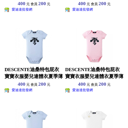
款短袖三角哈衣純棉
款短袖三角哈衣純棉
400
200
400
200
元 會員
元
元 會員
元
愛迪達批發網
愛迪達批發網
DESCENTE迪桑特包屁衣
DESCENTE迪桑特包屁衣
寶寶衣服嬰兒連體衣夏季薄
寶寶衣服嬰兒連體衣夏季薄
款短袖三角哈衣純棉
款短袖三角哈衣純棉
400
200
400
200
元 會員
元
元 會員
元
愛迪達批發網
愛迪達批發網