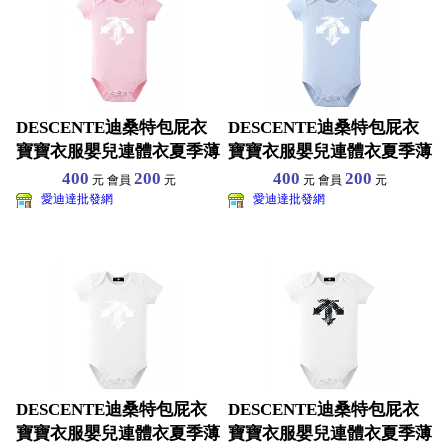
DESCENTE迪桑特包屁衣
DESCENTE迪桑特包屁衣
寶寶衣服嬰兒連體衣夏季薄
寶寶衣服嬰兒連體衣夏季薄
款短袖三角哈衣純棉
款短袖三角哈衣純棉
400
200
400
200
元 會員
元
元 會員
元
愛迪達批發網
愛迪達批發網
DESCENTE迪桑特包屁衣
DESCENTE迪桑特包屁衣
寶寶衣服嬰兒連體衣夏季薄
寶寶衣服嬰兒連體衣夏季薄