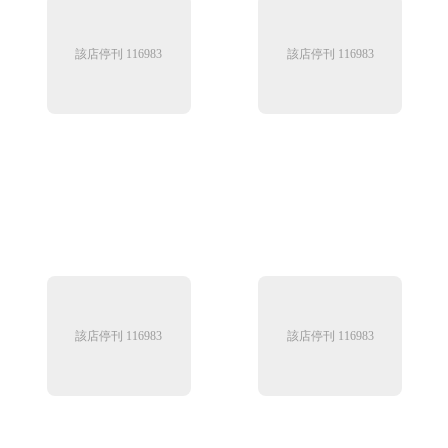
該店停刊 116983
該店停刊 116983
該店停刊 116983
該店停刊 116983