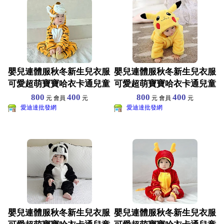
嬰兒連體服秋冬新生兒衣服
嬰兒連體服秋冬新生兒衣服
可愛超萌寶寶哈衣卡通兒童
可愛超萌寶寶哈衣卡通兒童
睡衣爬服 尺寸70-1
睡衣爬服 尺寸70-1
800
400
800
400
元 會員
元
元 會員
元
愛迪達批發網
愛迪達批發網
嬰兒連體服秋冬新生兒衣服
嬰兒連體服秋冬新生兒衣服