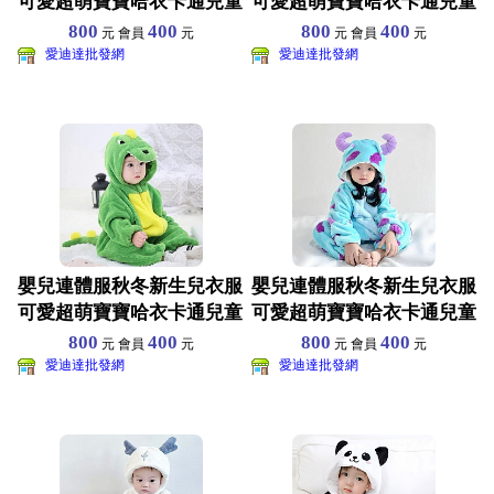
可愛超萌寶寶哈衣卡通兒童
可愛超萌寶寶哈衣卡通兒童
睡衣爬服 尺寸70-1
睡衣爬服 尺寸70-1
800
400
800
400
元 會員
元
元 會員
元
愛迪達批發網
愛迪達批發網
嬰兒連體服秋冬新生兒衣服
嬰兒連體服秋冬新生兒衣服
可愛超萌寶寶哈衣卡通兒童
可愛超萌寶寶哈衣卡通兒童
睡衣爬服 尺寸70-1
睡衣爬服 尺寸70-1
800
400
800
400
元 會員
元
元 會員
元
愛迪達批發網
愛迪達批發網