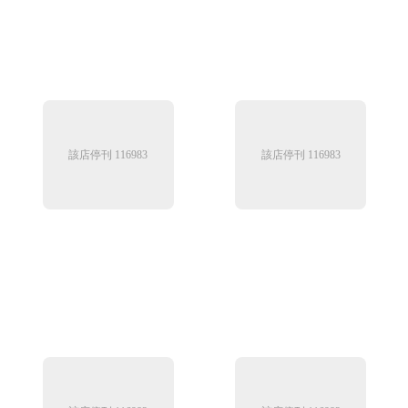
該店停刊 116983
該店停刊 116983