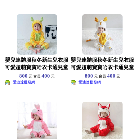
嬰兒連體服秋冬新生兒衣服
嬰兒連體服秋冬新生兒衣服
可愛超萌寶寶哈衣卡通兒童
可愛超萌寶寶哈衣卡通兒童
睡衣爬服 尺寸70-1
睡衣爬服 尺寸70-1
800
400
800
400
元 會員
元
元 會員
元
愛迪達批發網
愛迪達批發網