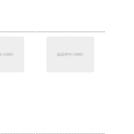
116983
該店停刊 116983