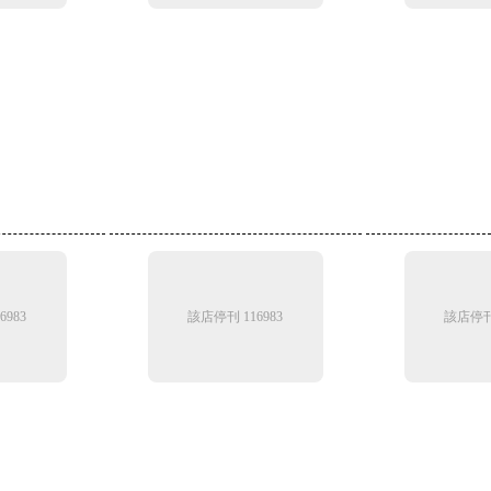
6983
該店停刊 116983
該店停刊 