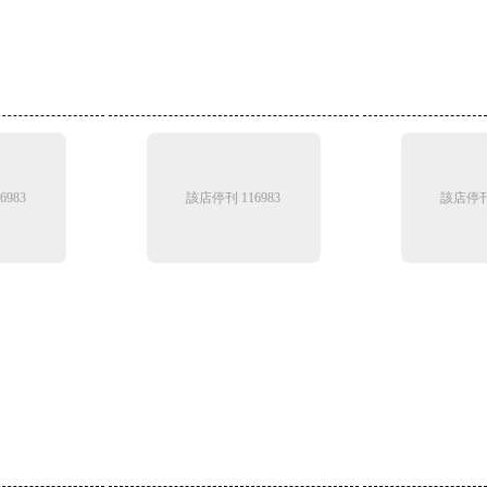
6983
該店停刊 116983
該店停刊 