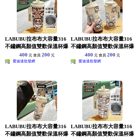
LABUBU拉布布大容量316
LABUBU拉布布大容量316
不鏽鋼高顏值雙歡保溫杯爆
不鏽鋼高顏值雙歡保溫杯爆
款吸管車載咖啡杯
款吸管車載咖啡杯
400
200
400
200
元 會員
元
元 會員
元
愛迪達批發網
愛迪達批發網
LABUBU拉布布大容量316
LABUBU拉布布大容量316
不鏽鋼高顏值雙歡保溫杯爆
不鏽鋼高顏值雙歡保溫杯爆