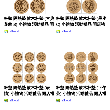
杯墊 隔熱墊 軟木杯墊 (古典
杯墊 隔熱墊 軟木杯墊 (星座
花紋 B) 小禮物 活動禮品 開
C) 小禮物 活動禮品 開店禮
店禮品
品 客製
allgood
allgood
杯墊 隔熱墊 軟木杯墊 (表
杯墊 隔熱墊 軟木杯墊 (下午
情) 小禮物 活動禮品 開店禮
茶) 小禮物 活動禮品 開店禮
品 客製化
品 客製化
allgood
allgood