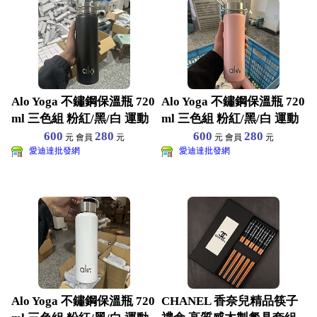
Alo Yoga 不鏽鋼保溫瓶 720
Alo Yoga 不鏽鋼保溫瓶 720
ml 三色組 粉紅/黑/白 運動
ml 三色組 粉紅/黑/白 運動
600
280
600
280
元 會員
元
元 會員
元
愛迪達批發網
愛迪達批發網
Alo Yoga 不鏽鋼保溫瓶 720
CHANEL 香奈兒精品筷子