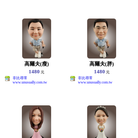
高爾夫(瘦)
高爾夫(胖)
1480
1480
元
元
非比尋常
非比尋常
www.unusually.com.tw
www.unusually.com.tw