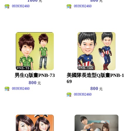
1600
800
元
元
0939392460
0939392460
男生Q版畫PNB-73
美國隊長造型Q版畫PNB-1
69
800
元
800
0939392460
元
0939392460