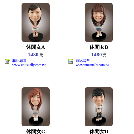
休閒女A
休閒女B
1480
1480
元
元
非比尋常
非比尋常
www.unusually.com.tw
www.unusually.com.tw
休閒女C
休閒女D