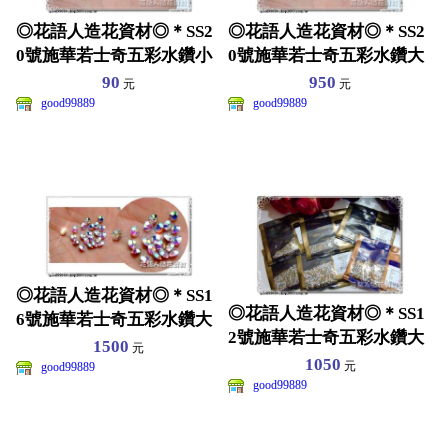
◎花語人造花資材◎＊SS2
◎花語人造花資材◎＊SS2
0號施華若士奇五彩水鑽小
0號施華若士奇五彩水鑽大
包裝＊AB鑽~尖角鑽
包裝＊AB鑽~尖角鑽
90
950
元
元
good99889
good99889
◎花語人造花資材◎＊SS1
◎花語人造花資材◎＊SS1
6號施華若士奇五彩水鑽大
2號施華若士奇五彩水鑽大
包裝＊AB鑽~尖角鑽
1500
元
包裝＊AB鑽~尖角鑽
1050
元
good99889
good99889