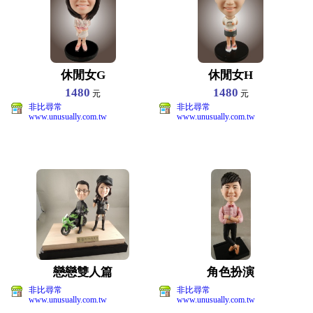
休閒女G
休閒女H
1480
1480
元
元
非比尋常
非比尋常
www.unusually.com.tw
www.unusually.com.tw
戀戀雙人篇
角色扮演
非比尋常
非比尋常
www.unusually.com.tw
www.unusually.com.tw