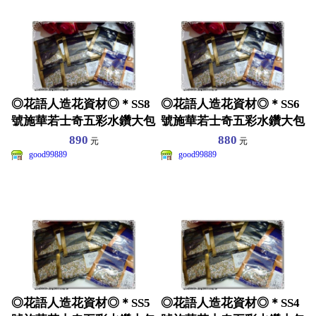
◎花語人造花資材◎＊SS8
◎花語人造花資材◎＊SS6
號施華若士奇五彩水鑽大包
號施華若士奇五彩水鑽大包
裝＊AB鑽~尖角鑽~
裝＊AB鑽~尖角鑽~
890
880
元
元
good99889
good99889
◎花語人造花資材◎＊SS5
◎花語人造花資材◎＊SS4