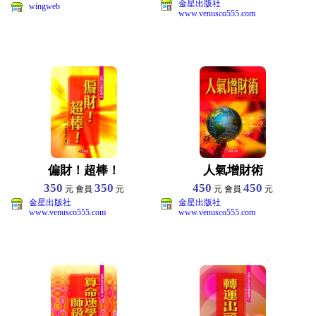
金星出版社
wingweb
www.venusco555.com
偏財！超棒！
人氣增財術
350
350
450
450
元 會員
元
元 會員
元
金星出版社
金星出版社
www.venusco555.com
www.venusco555.com