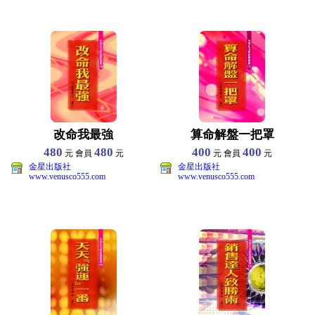
改命我最強
算命解盤一把罩
480
480
400
400
元 會員
元
元 會員
元
金星出版社
金星出版社
www.venusco555.com
www.venusco555.com