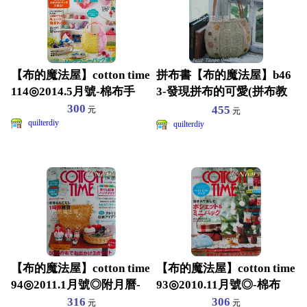
【布的魔法屋】cotton time
拼布書【布的魔法屋】b46
114◎2014.5月號-棉布手
3-發現拼布的可愛(拼布教
學/拼布材料.拼布
300
455
元
元
quilterdiy
quilterdiy
【布的魔法屋】cotton time
【布的魔法屋】cotton time
94◎2011.1月號◎附月曆-
93◎2010.11月號◎-棉布
316
306
元
元