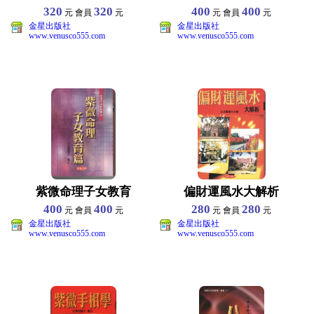
320
320
400
400
元 會員
元
元 會員
元
金星出版社
金星出版社
www.venusco555.com
www.venusco555.com
紫微命理子女教育
偏財運風水大解析
400
400
280
280
元 會員
元
元 會員
元
金星出版社
金星出版社
www.venusco555.com
www.venusco555.com