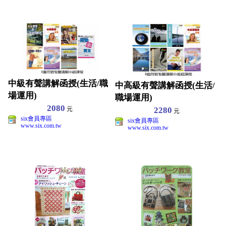
中級有聲講解函授(生活/職
中高級有聲講解函授(生活/
場運用)
職場運用)
2080
2280
元
元
six會員專區
six會員專區
www.six.com.tw
www.six.com.tw