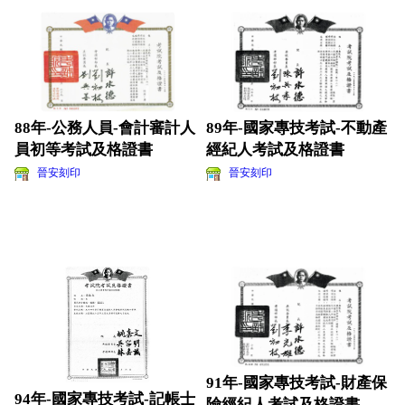
88年-公務人員-會計審計人
89年-國家專技考試-不動產
員初等考試及格證書
經紀人考試及格證書
晉安刻印
晉安刻印
91年-國家專技考試-財產保
94年-國家專技考試-記帳士
險經紀人考試及格證書