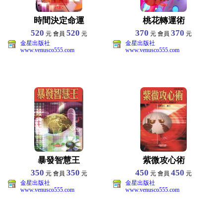
時間決定命運
桃花轉運術
520
520
370
370
元 會員
元
元 會員
元
金星出版社
金星出版社
www.venusco555.com
www.venusco555.com
暴發智慧王
紫微攻心術
350
350
450
450
元 會員
元
元 會員
元
金星出版社
金星出版社
www.venusco555.com
www.venusco555.com