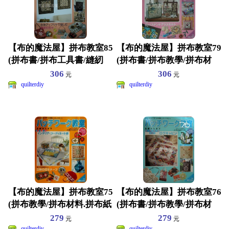
【布的魔法屋】拼布教室85
【布的魔法屋】拼布教室79
(拼布書/拼布工具書/縫紉
(拼布書/拼布教學/拼布材
書/手工藝書/拼布
料.拼布紙型.拼布
306
306
元
元
quilterdiy
quilterdiy
【布的魔法屋】拼布教室75
【布的魔法屋】拼布教室76
(拼布教學/拼布材料.拼布紙
(拼布書/拼布教學/拼布材
型.隔熱墊.拼布
料.拼布紙型.拼布
279
279
元
元
quilterdiy
quilterdiy