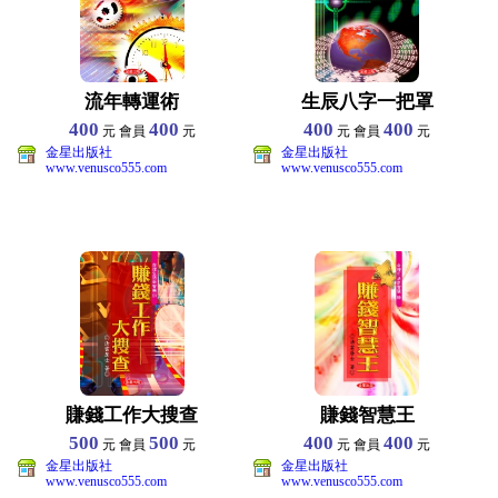
流年轉運術
生辰八字一把罩
400
400
400
400
元 會員
元
元 會員
元
金星出版社
金星出版社
www.venusco555.com
www.venusco555.com
賺錢工作大搜查
賺錢智慧王
500
500
400
400
元 會員
元
元 會員
元
金星出版社
金星出版社
www.venusco555.com
www.venusco555.com