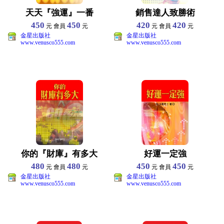
天天『強運』一番
銷售達人致勝術
450
450
420
420
元 會員
元
元 會員
元
金星出版社
金星出版社
www.venusco555.com
www.venusco555.com
你的『財庫』有多大
好運一定強
480
480
450
450
元 會員
元
元 會員
元
金星出版社
金星出版社
www.venusco555.com
www.venusco555.com