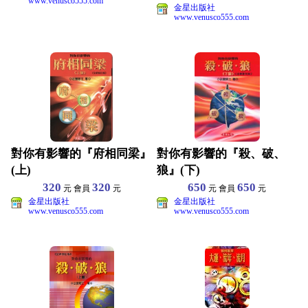
www.venusco555.com
金星出版社
www.venusco555.com
對你有影響的『府相同梁』
對你有影響的『殺、破、
(上)
狼』(下)
320
320
650
650
元 會員
元
元 會員
元
金星出版社
金星出版社
www.venusco555.com
www.venusco555.com