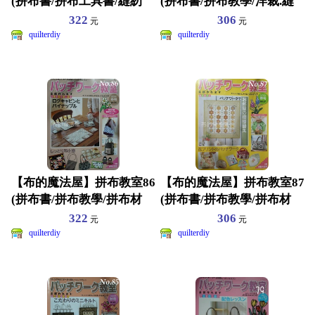
(拼布書/拼布工具書/縫紉
(拼布書/拼布教學/洋裁.縫
書/手工藝書/附拼
紉教學/拼布紙型
322
306
元
元
quilterdiy
quilterdiy
【布的魔法屋】拼布教室86
【布的魔法屋】拼布教室87
(拼布書/拼布教學/拼布材
(拼布書/拼布教學/拼布材
料.拼布紙型.隔熱
料.拼布紙型.拼布
322
306
元
元
quilterdiy
quilterdiy