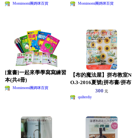
Momimomi團媽咪百貨
Momimomi團媽咪百貨
[童書]一起來學學寫寫練習
【布的魔法屋】拼布教室N
本(共4冊)
O.3-2016夏號(拼布書/拼布
Momimomi團媽咪百貨
教學/洋裁.
300
元
quilterdiy