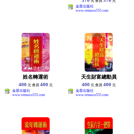
370
370
元 會員
元
金星出版社
www.venusco555.com
姓名轉運術
天生財富總動員
400
400
400
400
元 會員
元
元 會員
元
金星出版社
金星出版社
www.venusco555.com
www.venusco555.com