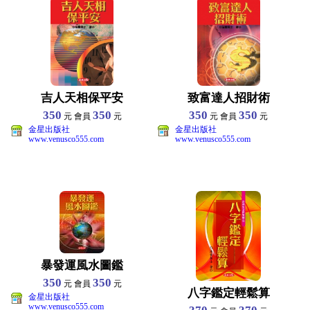
吉人天相保平安
致富達人招財術
350
350
350
350
元 會員
元
元 會員
元
金星出版社
金星出版社
www.venusco555.com
www.venusco555.com
暴發運風水圖鑑
350
350
元 會員
元
八字鑑定輕鬆算
金星出版社
www.venusco555.com