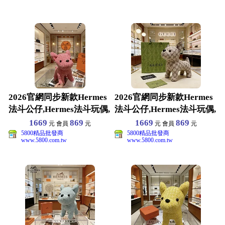
2026官網同步新款Hermes
2026官網同步新款Hermes
法斗公仔,Hermes法斗玩偶,
法斗公仔,Hermes法斗玩偶,
SIZ
SIZ
1669
869
1669
869
元 會員
元
元 會員
元
5800精品批發商
5800精品批發商
www.5800.com.tw
www.5800.com.tw