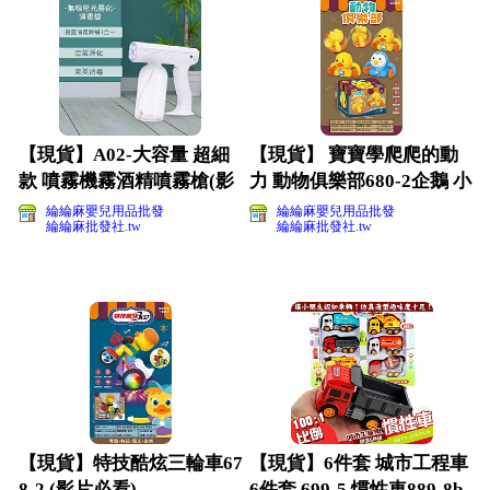
【現貨】A02-大容量 超細
【現貨】 寶寶學爬爬的動
款 噴霧機霧酒精噴霧槍(影
力 動物俱樂部680-2企鵝 小
片必看)
鴨隨機出貨(影
綸綸麻嬰兒用品批發
綸綸麻嬰兒用品批發
綸綸麻批發社.tw
綸綸麻批發社.tw
【現貨】特技酷炫三輪車67
【現貨】6件套 城市工程車
8-2 (影片必看)
6件套 699-5 慣性車889-8b