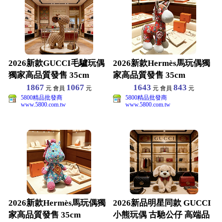
2026新款GUCCI毛驢玩偶
2026新款Hermès馬玩偶獨
獨家高品質發售 35cm
家高品質發售 35cm
1867
1067
1643
843
元 會員
元
元 會員
元
5800精品批發商
5800精品批發商
www.5800.com.tw
www.5800.com.tw
2026新款Hermès馬玩偶獨
2026新品明星同款 GUCCI
家高品質發售 35cm
小熊玩偶 古馳公仔 高端品