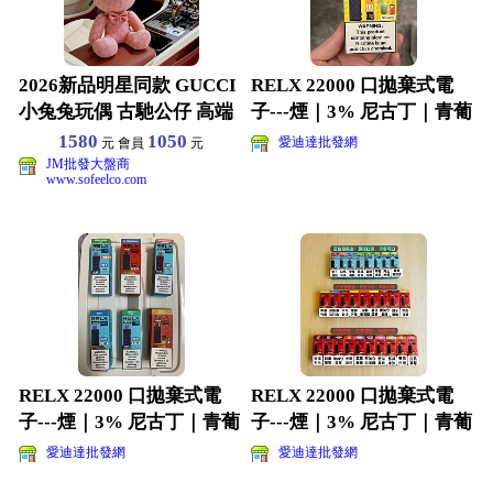
2026新品明星同款 GUCCI
RELX 22000 口拋棄式電
小兔兔玩偶 古馳公仔 高端
子---煙｜3% 尼古丁｜青葡
品質 包裝齊
萄冰 /
1580
1050
愛迪達批發網
元 會員
元
JM批發大盤商
www.sofeelco.com
RELX 22000 口拋棄式電
RELX 22000 口拋棄式電
子---煙｜3% 尼古丁｜青葡
子---煙｜3% 尼古丁｜青葡
萄冰 /
萄冰 /
愛迪達批發網
愛迪達批發網