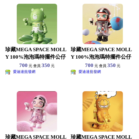
珍藏MEGA SPACE MOLL
珍藏MEGA SPACE MOLL
Y 100%泡泡瑪特擺件公仔
Y 100%泡泡瑪特擺件公仔
茉莉盲盒
茉莉盲盒
700
350
700
350
元 會員
元
元 會員
元
愛迪達批發網
愛迪達批發網
珍藏MEGA SPACE MOLL
珍藏MEGA SPACE MOLL