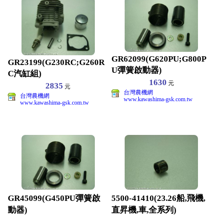
GR62099(G620PU;G800P
GR23199(G230RC;G260R
U彈簧啟動器)
C汽缸組)
1630
元
2835
元
台灣農機網
台灣農機網
www.kawashima-gsk.com.tw
www.kawashima-gsk.com.tw
GR45099(G450PU彈簧啟
5500-41410(23.26船,飛機,
動器)
直昇機,車,全系列)