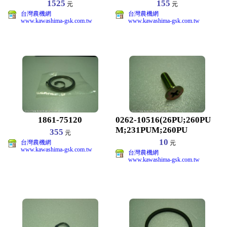
1525
155
元
元
台灣農機網
台灣農機網
www.kawashima-gsk.com.tw
www.kawashima-gsk.com.tw
1861-75120
0262-10516(26PU;260PU
M;231PUM;260PU
355
元
10
台灣農機網
元
www.kawashima-gsk.com.tw
台灣農機網
www.kawashima-gsk.com.tw