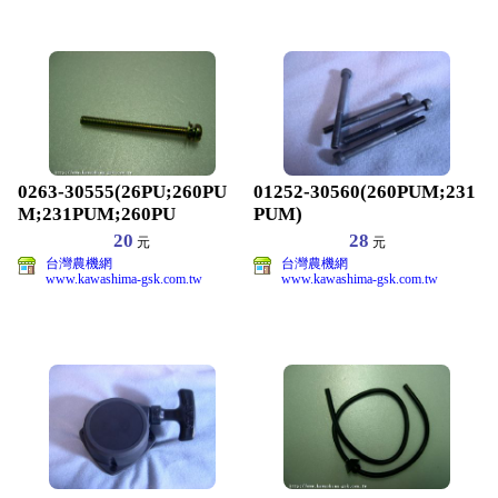
0263-30555(26PU;260PU
01252-30560(260PUM;231
M;231PUM;260PU
PUM)
20
28
元
元
台灣農機網
台灣農機網
www.kawashima-gsk.com.tw
www.kawashima-gsk.com.tw