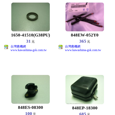
1650-41510(G38PU)
848EW-052Y0
31
365
元
元
台灣農機網
台灣農機網
www.kawashima-gsk.com.tw
www.kawashima-gsk.com.tw
848ES-08300
848EP-18300
100
685
元
元