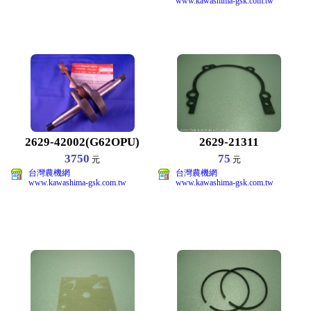
www.kawashima-gsk.com.tw
2629-42002(G62OPU)
2629-21311
3750
75
元
元
台灣農機網
台灣農機網
www.kawashima-gsk.com.tw
www.kawashima-gsk.com.tw