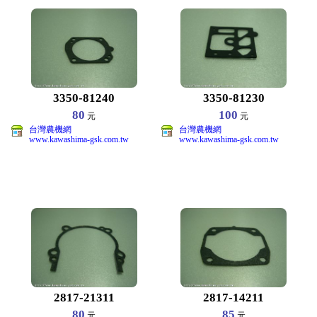
3350-81240
3350-81230
80
100
元
元
台灣農機網
台灣農機網
www.kawashima-gsk.com.tw
www.kawashima-gsk.com.tw
2817-21311
2817-14211
80
85
元
元