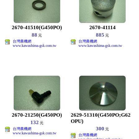
2670-41510(G450PO)
2670-41114
88
885
元
元
台灣農機網
台灣農機網
www.kawashima-gsk.com.tw
www.kawashima-gsk.com.tw
2670-21250(G450PO)
2629-51310(G450PO;G62
OPU)
132
元
300
台灣農機網
元
www.kawashima-gsk.com.tw
台灣農機網