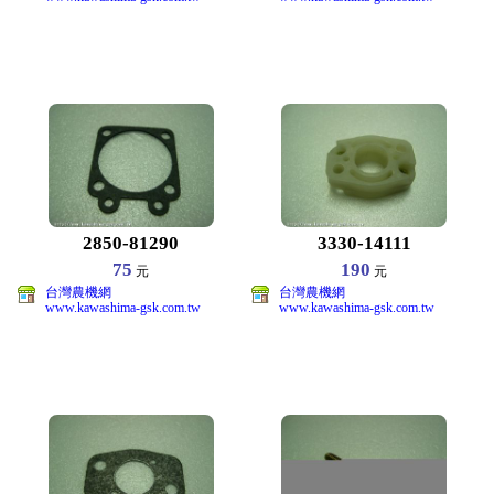
2850-81290
3330-14111
75
190
元
元
台灣農機網
台灣農機網
www.kawashima-gsk.com.tw
www.kawashima-gsk.com.tw