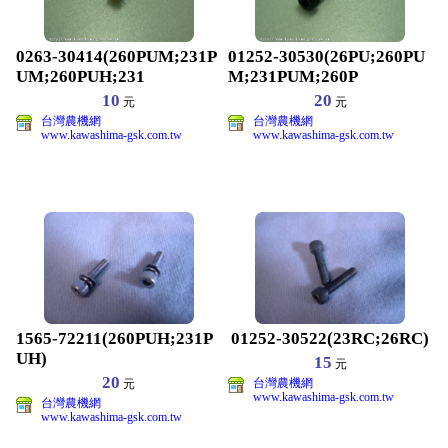
0263-30414(260PUM;231P
01252-30530(26PU;260PU
UM;260PUH;231
M;231PUM;260P
10
20
元
元
台灣農機網
台灣農機網
www.kawashima-gsk.com.tw
www.kawashima-gsk.com.tw
1565-72211(260PUH;231P
01252-30522(23RC;26RC)
UH)
15
元
20
台灣農機網
元
www.kawashima-gsk.com.tw
台灣農機網
www.kawashima-gsk.com.tw