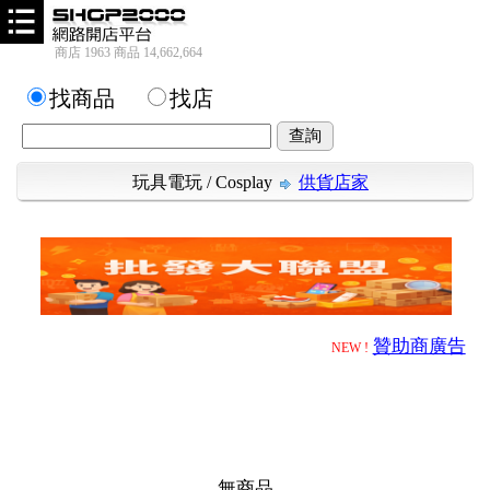
商店 1963 商品 14,662,664
找商品
找店
玩具電玩
/
Cosplay
供貨店家
贊助商廣告
NEW !
無商品