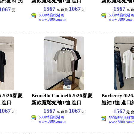
純棉面料 男
新款寬鬆短袖T恤 進口
新款寬鬆短袖T
1567
1067
1567
1067
元 會員
元
元 
元
5800精品批發商
5800精品批發商
www.5800.com.tw
www.5800.com.
lli2026春夏
Brunello Cucinelli2026春夏
Burberry2
 進口
新款寬鬆短袖T恤 進口
短袖T恤 進口
同款休
1067
1567
1067
1567
元
元 會員
元
元 
5800精品批發商
5800精品批發商
www.5800.com.tw
www.5800.com.