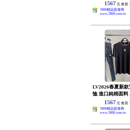
款休閒
1567
元 會員
5800精品批發商
www.5800.com.tw
LV2026春夏新
恤 進口純棉面料
閒上衣 尺碼
1567
元 會員
5800精品批發商
www.5800.com.tw