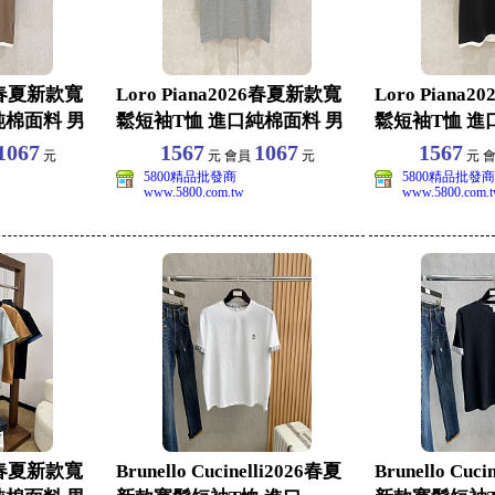
26春夏新款寬
Loro Piana2026春夏新款寬
Loro Piana
純棉面料 男
鬆短袖T恤 進口純棉面料 男
鬆短袖T恤 進
女同
女同
1067
1567
1067
1567
元
元 會員
元
元 
5800精品批發商
5800精品批發商
www.5800.com.tw
www.5800.com.
26春夏新款寬
Brunello Cucinelli2026春夏
Brunello Cuc