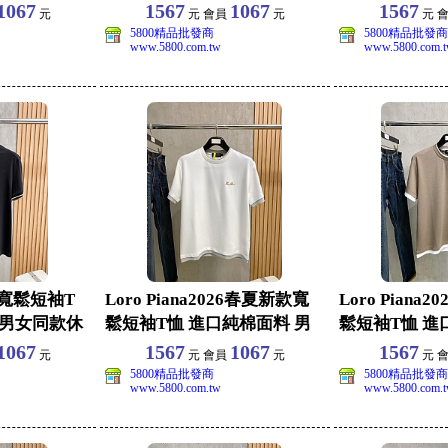
款休閒
閒上衣 尺碼
1067
1567
1067
1567
元
元 會員
元
元 
5800精品批發商
5800精品批發商
www.5800.com.tw
www.5800.com.
款寬鬆短袖T
Loro Piana2026春夏新款寬
Loro Piana
 男女同款休
鬆短袖T恤 進口純棉面料 男
鬆短袖T恤 進
女同
女同
1067
1567
1067
1567
元
元 會員
元
元 
5800精品批發商
5800精品批發商
www.5800.com.tw
www.5800.com.