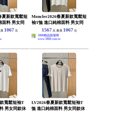
26春夏新款寬鬆短
Moncler2026春夏新款寬鬆短
棉面料 男女同
袖T恤 進口純棉面料 男女同
款休閒
1067
1567
1067
會員
元
元 會員
元
5800精品批發商
tw
www.5800.com.tw
新款寬鬆短袖T
LV2026春夏新款寬鬆短袖T
料 男女同款休
恤 進口純棉面料 男女同款休