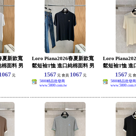
26春夏新款寬
Loro Piana2026春夏新款寬
Loro Piana
純棉面料 男
鬆短袖T恤 進口純棉面料 男
鬆短袖T恤 進
女同
女同
1067
1567
1067
1567
元
元 會員
元
元 
5800精品批發商
5800精品批發商
www.5800.com.tw
www.5800.com.