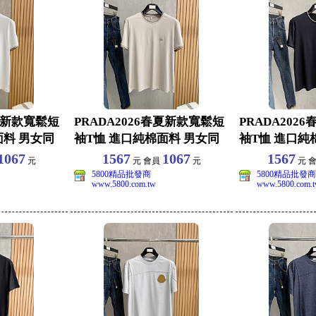
春夏新款寬鬆短
PRADA2026春夏新款寬鬆短
PRADA202
面料 男女同
袖T恤 進口純棉面料 男女同
袖T恤 進口純
款休閒上衣
款休閒上衣
1067
1567
1067
1567
元
元 會員
元
元 
5800精品批發商
5800精品批發商
www.5800.com.tw
www.5800.com.