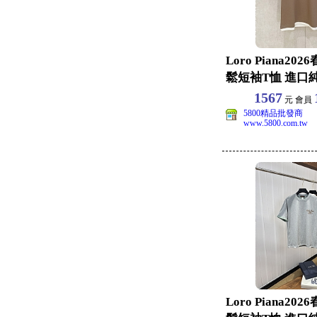
Loro Piana20
鬆短袖T恤 進口
女同
1567
元 會員
5800精品批發商
www.5800.com.tw
Loro Piana20