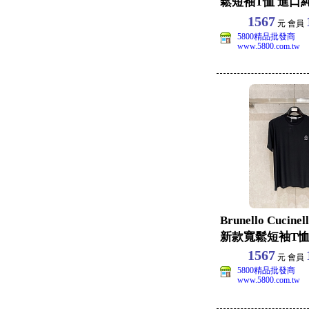
鬆短袖T恤 進口
女同
1567
元 會員
5800精品批發商
www.5800.com.tw
Brunello Cucine
新款寬鬆短袖T恤
1567
元 會員
5800精品批發商
www.5800.com.tw