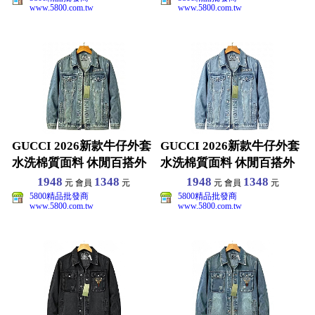
www.5800.com.tw
www.5800.com.tw
GUCCI 2026新款牛仔外套
GUCCI 2026新款牛仔外套
水洗棉質面料 休閒百搭外
水洗棉質面料 休閒百搭外
套 男女同款
套 男女同款
1948
1348
1948
1348
元 會員
元
元 會員
元
5800精品批發商
5800精品批發商
www.5800.com.tw
www.5800.com.tw