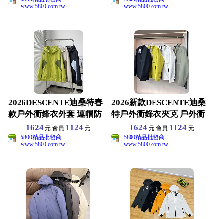
www.5800.com.tw
www.5800.com.tw
2026DESCENTE迪桑特春
2026新款DESCENTE迪桑
款戶外衝鋒衣外套 連帽防
特戶外衝鋒衣夾克 戶外衝
風水透氣輕量衝
鋒衣夾克 M-
1624
1124
1624
1124
元 會員
元
元 會員
元
5800精品批發商
5800精品批發商
www.5800.com.tw
www.5800.com.tw