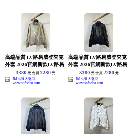
高端品質 LV路易威登夾克
高端品質 LV路易威登夾克
外套 2026官網新款LV路易
外套 2026官網新款LV路易
夾克外套 選用
夾克外套 選用
3380
2280
3380
2280
元 會員
元
元 會員
元
JM批發大盤商
JM批發大盤商
www.sofeelco.com
www.sofeelco.com