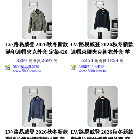
LV/路易威登 2026秋冬新款
LV/路易威登 2026秋冬新款
滿印連帽夾克外套 定染420
連帽束腰夾克衛衣外套 羊
克平紋顆粒
毛混紡毛呢面料
3297
2697
2454
1854
元 會員
元
元 會員
元
5800精品批發商
5800精品批發商
www.5800.com.tw
www.5800.com.tw
LV/路易威登 2026秋冬新款
LV/路易威登 2026秋冬新款