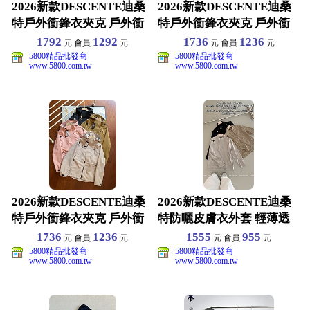
2026新款DESCENTE迪桑
2026新款DESCENTE迪桑
特戶外衝鋒衣夾克 戶外衝
特戶外衝鋒衣夾克 戶外衝
鋒衣夾克 M-
鋒衣夾克 M-
1792
1292
1736
1236
元 會員
元
元 會員
元
5800精品批發商
5800精品批發商
www.5800.com.tw
www.5800.com.tw
2026新款DESCENTE迪桑
2026新款DESCENTE迪桑
特戶外衝鋒衣夾克 戶外衝
特防曬皮膚衣外套 輕薄透
鋒衣夾克 M-
氣速乾戶外機能
1736
1236
1555
955
元 會員
元
元 會員
元
5800精品批發商
5800精品批發商
www.5800.com.tw
www.5800.com.tw