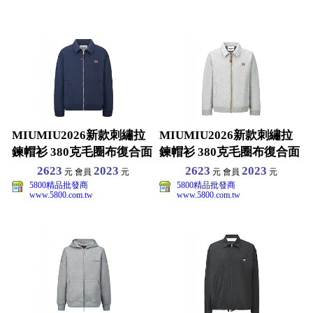
MIUMIU2026新款刺繡拉
MIUMIU2026新款刺繡拉
鍊帽衫 380克毛圈布復合面
鍊帽衫 380克毛圈布復合面
料 高版本休
料 高版本休
2623
2023
2623
2023
元 會員
元
元 會員
元
5800精品批發商
5800精品批發商
www.5800.com.tw
www.5800.com.tw