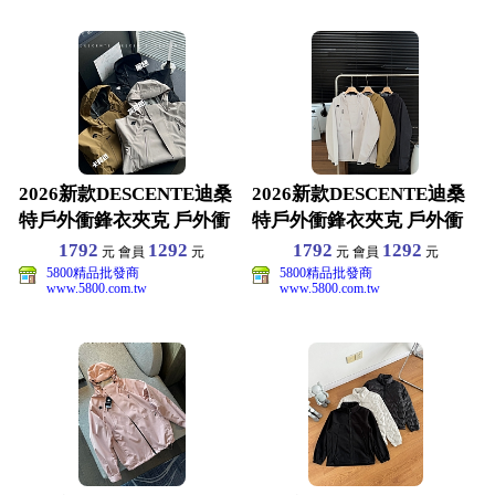
2026新款DESCENTE迪桑
2026新款DESCENTE迪桑
特戶外衝鋒衣夾克 戶外衝
特戶外衝鋒衣夾克 戶外衝
鋒衣夾克 M-
鋒衣夾克 M-
1792
1292
1792
1292
元 會員
元
元 會員
元
5800精品批發商
5800精品批發商
www.5800.com.tw
www.5800.com.tw