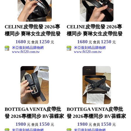
CELINE皮帶批發 2026專
CELINE皮帶批發 2026專
櫃同步 賽琳女生皮帶批發
櫃同步 賽琳女生皮帶批發
原版真皮材質
原版真皮材質
1680
1250
1680
1250
元 會員
元
元 會員
元
米亞復刻精品購物網
米亞復刻精品購物網
www.fb520.com.tw
www.fb520.com.tw
BOTTEGA VENTA皮帶批
BOTTEGA VENTA皮帶批
發 2026專櫃同步 BV葆蝶家
發 2026專櫃同步 BV葆蝶家
男生皮
男生皮
1980
1550
1980
1550
元 會員
元
元 會員
元
米亞復刻精品購物網
米亞復刻精品購物網