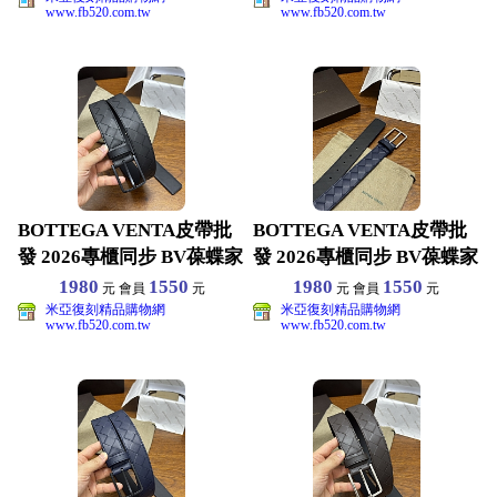
www.fb520.com.tw
www.fb520.com.tw
BOTTEGA VENTA皮帶批
BOTTEGA VENTA皮帶批
發 2026專櫃同步 BV葆蝶家
發 2026專櫃同步 BV葆蝶家
男生皮
男生皮
1980
1550
1980
1550
元 會員
元
元 會員
元
米亞復刻精品購物網
米亞復刻精品購物網
www.fb520.com.tw
www.fb520.com.tw