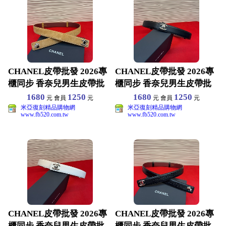
CHANEL皮帶批發 2026專
CHANEL皮帶批發 2026專
櫃同步 香奈兒男生皮帶批
櫃同步 香奈兒男生皮帶批
發 原版真皮材
發 原版真皮材
1680
1250
1680
1250
元 會員
元
元 會員
元
米亞復刻精品購物網
米亞復刻精品購物網
www.fb520.com.tw
www.fb520.com.tw
CHANEL皮帶批發 2026專
CHANEL皮帶批發 2026專
櫃同步 香奈兒男生皮帶批
櫃同步 香奈兒男生皮帶批