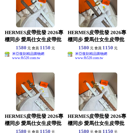
HERMES皮帶批發 2026專
HERMES皮帶批發 2026專
櫃同步 愛馬仕女生皮帶批
櫃同步 愛馬仕女生皮帶批
發 原版真皮材
發 原版真皮材
1580
1150
1580
1150
元 會員
元
元 會員
元
米亞復刻精品購物網
米亞復刻精品購物網
www.fb520.com.tw
www.fb520.com.tw
HERMES皮帶批發 2026專
HERMES皮帶批發 2026專
櫃同步 愛馬仕女生皮帶批
櫃同步 愛馬仕女生皮帶批
發 原版真皮材
發 原版真皮材
1580
1150
1580
1150
元 會員
元
元 會員
元