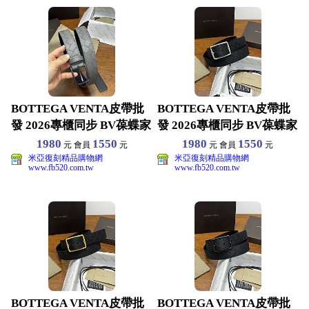
BOTTEGA VENTA皮帶批
BOTTEGA VENTA皮帶批
發 2026專櫃同步 BV葆蝶家
發 2026專櫃同步 BV葆蝶家
男生皮
男生皮
1980
1550
1980
1550
元 會員
元
元 會員
元
米亞復刻精品購物網
米亞復刻精品購物網
www.fb520.com.tw
www.fb520.com.tw
BOTTEGA VENTA皮帶批
BOTTEGA VENTA皮帶批