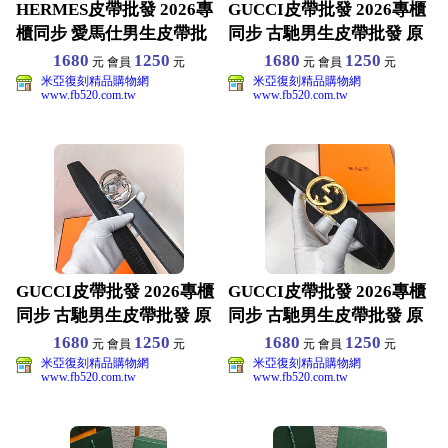
HERMES皮帶批發 2026專
GUCCI皮帶批發 2026專櫃
櫃同步 愛馬仕男生皮帶批
同步 古馳男生皮帶批發 原
發 原版真皮材
版真皮材質
1680
1250
1680
1250
元 會員
元
元 會員
元
米亞復刻精品購物網
米亞復刻精品購物網
www.fb520.com.tw
www.fb520.com.tw
GUCCI皮帶批發 2026專櫃
GUCCI皮帶批發 2026專櫃
同步 古馳男生皮帶批發 原
同步 古馳男生皮帶批發 原
版真皮材質
版真皮材質
1680
1250
1680
1250
元 會員
元
元 會員
元
米亞復刻精品購物網
米亞復刻精品購物網
www.fb520.com.tw
www.fb520.com.tw