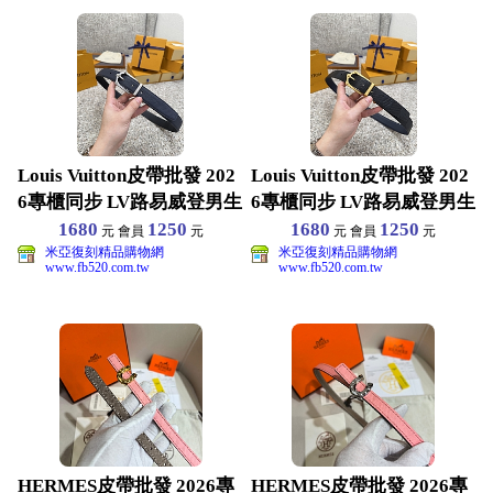
Louis Vuitton皮帶批發 202
Louis Vuitton皮帶批發 202
6專櫃同步 LV路易威登男生
6專櫃同步 LV路易威登男生
1680
1250
1680
1250
元 會員
元
元 會員
元
米亞復刻精品購物網
米亞復刻精品購物網
www.fb520.com.tw
www.fb520.com.tw
HERMES皮帶批發 2026專
HERMES皮帶批發 2026專