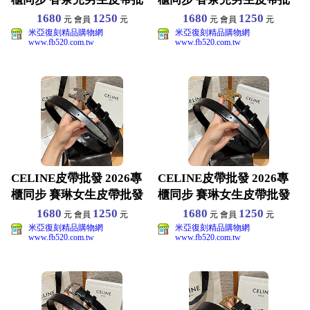
發 原版真皮材
發 原版真皮材
1680
1250
1680
1250
元 會員
元
元 會員
元
米亞復刻精品購物網
米亞復刻精品購物網
www.fb520.com.tw
www.fb520.com.tw
CELINE皮帶批發 2026專
CELINE皮帶批發 2026專
櫃同步 賽琳女生皮帶批發
櫃同步 賽琳女生皮帶批發
原版真皮材質
原版真皮材質
1680
1250
1680
1250
元 會員
元
元 會員
元
米亞復刻精品購物網
米亞復刻精品購物網
www.fb520.com.tw
www.fb520.com.tw