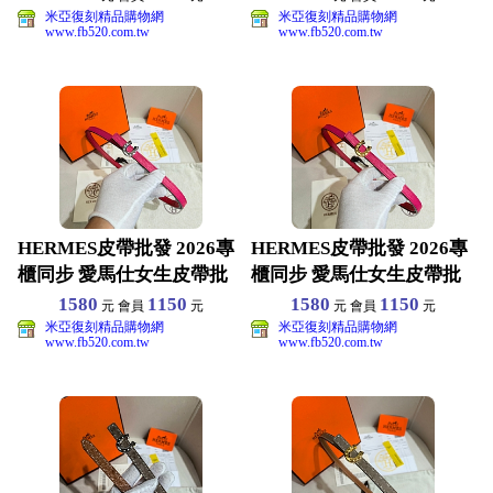
米亞復刻精品購物網
米亞復刻精品購物網
www.fb520.com.tw
www.fb520.com.tw
HERMES皮帶批發 2026專
HERMES皮帶批發 2026專
櫃同步 愛馬仕女生皮帶批
櫃同步 愛馬仕女生皮帶批
發 原版真皮材
發 原版真皮材
1580
1150
1580
1150
元 會員
元
元 會員
元
米亞復刻精品購物網
米亞復刻精品購物網
www.fb520.com.tw
www.fb520.com.tw