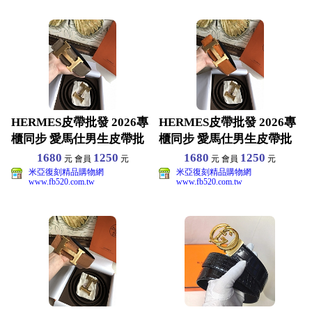
HERMES皮帶批發 2026專
HERMES皮帶批發 2026專
櫃同步 愛馬仕男生皮帶批
櫃同步 愛馬仕男生皮帶批
發 原版真皮材
發 原版真皮材
1680
1250
1680
1250
元 會員
元
元 會員
元
米亞復刻精品購物網
米亞復刻精品購物網
www.fb520.com.tw
www.fb520.com.tw