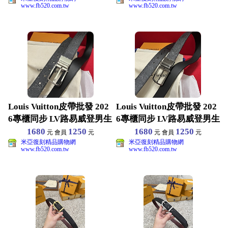
www.fb520.com.tw
www.fb520.com.tw
Louis Vuitton皮帶批發 202
Louis Vuitton皮帶批發 202
6專櫃同步 LV路易威登男生
6專櫃同步 LV路易威登男生
1680
1250
1680
1250
元 會員
元
元 會員
元
米亞復刻精品購物網
米亞復刻精品購物網
www.fb520.com.tw
www.fb520.com.tw