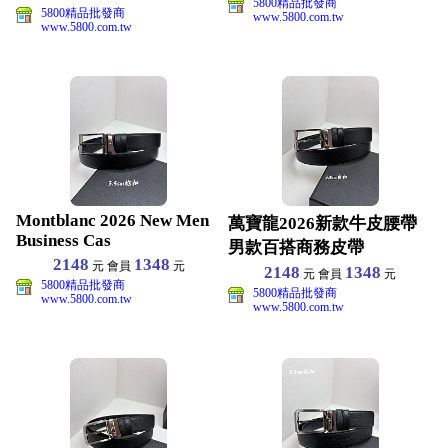
5800精品批發商
5800精品批發商
www.5800.com.tw
www.5800.com.tw
Montblanc 2026 New Men
萬寶龍2026新款牛皮腰帶
Business Cas
男款百搭商務皮帶
2148
1348
元 會員
元
2148
1348
元 會員
元
5800精品批發商
5800精品批發商
www.5800.com.tw
www.5800.com.tw