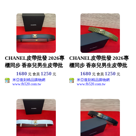
CHANEL皮帶批發 2026專
CHANEL皮帶批發 2026專
櫃同步 香奈兒男生皮帶批
櫃同步 香奈兒男生皮帶批
發 原版真皮材
發 原版真皮材
1680
1250
1680
1250
元 會員
元
元 會員
元
米亞復刻精品購物網
米亞復刻精品購物網
www.fb520.com.tw
www.fb520.com.tw