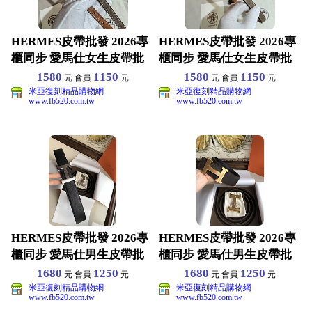
HERMES皮帶批發 2026專
HERMES皮帶批發 2026專
櫃同步 愛馬仕女生皮帶批
櫃同步 愛馬仕女生皮帶批
發 原版真皮材
發 原版真皮材
1580
1150
1580
1150
元 會員
元
元 會員
元
米亞復刻精品購物網
米亞復刻精品購物網
www.fb520.com.tw
www.fb520.com.tw
HERMES皮帶批發 2026專
HERMES皮帶批發 2026專
櫃同步 愛馬仕男生皮帶批
櫃同步 愛馬仕男生皮帶批
發 原版真皮材
發 原版真皮材
1680
1250
1680
1250
元 會員
元
元 會員
元
米亞復刻精品購物網
米亞復刻精品購物網
www.fb520.com.tw
www.fb520.com.tw