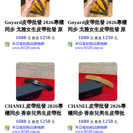
Goyard皮帶批發 2026專櫃
Goyard皮帶批發 2026專櫃
同步 戈雅女生皮帶批發 原
同步 戈雅女生皮帶批發 原
版真皮材質
版真皮材質
1680
1250
1680
1250
元 會員
元
元 會員
元
米亞復刻精品購物網
米亞復刻精品購物網
www.fb520.com.tw
www.fb520.com.tw
CHANEL皮帶批發 2026專
CHANEL皮帶批發 2026專
櫃同步 香奈兒男生皮帶批
櫃同步 香奈兒男生皮帶批
發 原版真皮材
發 原版真皮材
1680
1250
1680
1250
元 會員
元
元 會員
元
米亞復刻精品購物網
米亞復刻精品購物網
www.fb520.com.tw
www.fb520.com.tw