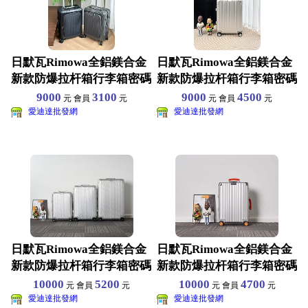
日默瓦Rimowa全鋁鎂合金
日默瓦Rimowa全鋁鎂合金
新款防爆拉杆箱行李箱密碼
新款防爆拉杆箱行李箱密碼
鎖萬向輪登機箱21
鎖萬向輪登機箱20
9000
3100
9000
4500
元 會員
元
元 會員
元
愛迪達批發網
愛迪達批發網
日默瓦Rimowa全鋁鎂合金
日默瓦Rimowa全鋁鎂合金
新款防爆拉杆箱行李箱密碼
新款防爆拉杆箱行李箱密碼
鎖萬向輪登機箱20
鎖萬向輪登機箱20
10000
5200
10000
4700
元 會員
元
元 會員
元
愛迪達批發網
愛迪達批發網