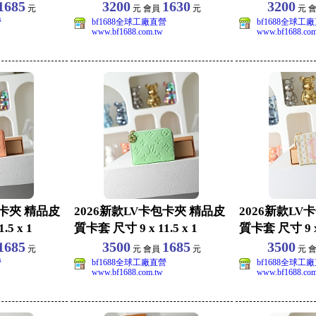
1685
3200
1630
3200
元
元 會員
元
元 
營
bf1688全球工廠直營
bf1688全球工
www.bf1688.com.tw
www.bf1688.com
包卡夾 精品皮
2026新款LV卡包卡夾 精品皮
2026新款LV
5 x 1
質卡套 尺寸 9 x 11.5 x 1
質卡套 尺寸 9 x 
1685
3500
1685
3500
元
元 會員
元
元 
營
bf1688全球工廠直營
bf1688全球工
www.bf1688.com.tw
www.bf1688.com