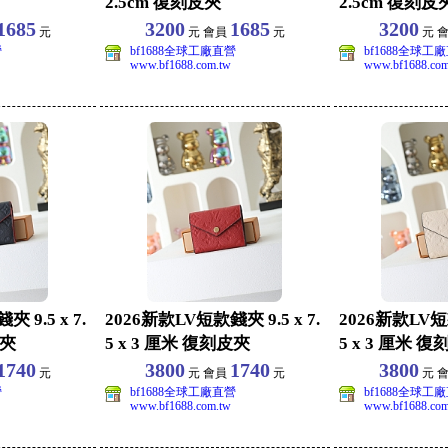
2.5cm 復刻皮夾
2.5cm 復刻皮
1685
3200
1685
3200
元
元 會員
元
元 
營
bf1688全球工廠直營
bf1688全球工
www.bf1688.com.tw
www.bf1688.com
 9.5 x 7.
2026新款LV短款錢夾 9.5 x 7.
2026新款LV短款
皮夾
5 x 3 厘米 復刻皮夾
5 x 3 厘米 
1740
3800
1740
3800
元
元 會員
元
元 
營
bf1688全球工廠直營
bf1688全球工
www.bf1688.com.tw
www.bf1688.com