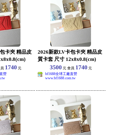
卡包卡夾 精品皮
2026新款LV卡包卡夾 精品皮
8x0.8(cm)
質卡套 尺寸 12x8x0.8(cm)
1740
3500
1740
會員
元
元 會員
元
廠直營
bf1688全球工廠直營
.tw
www.bf1688.com.tw