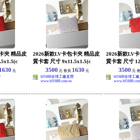
包卡夾 精品皮
2026新款LV卡包卡夾 精品皮
2026新款LV
x1.5(c
質卡套 尺寸 9x11.5x1.5(c
質卡套 尺寸 12x
1630
3500
1630
3500
元
元 會員
元
元 
營
bf1688全球工廠直營
bf1688全球工
www.bf1688.com.tw
www.bf1688.com