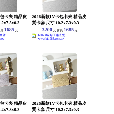
卡包卡夾 精品皮
2026新款LV卡包卡夾 精品皮
x7.3x0.3
質卡套 尺寸 10.2x7.3x0.3
1685
3200
1685
會員
元
元 會員
元
廠直營
bf1688全球工廠直營
.tw
www.bf1688.com.tw
卡包卡夾 精品皮
2026新款LV卡包卡夾 精品皮
x7.3x0.3
質卡套 尺寸 10.2x7.3x0.3