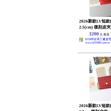
2026新款LV短款錢
2.5(cm) 復刻皮夾
3200
元 會員
bf1688全球工廠直
www.bf1688.com.tw
2026新款LV短款錢