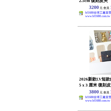
2.5cm 復刻皮夾
3200
元 會員
bf1688全球工廠直
www.bf1688.com.tw
2026新款LV短款錢夾
5 x 3 厘米 復刻
3800
元 會員
bf1688全球工廠直
www.bf1688.com.tw