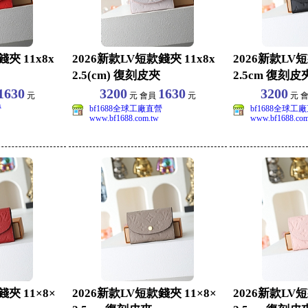
夾 11x8x
2026新款LV短款錢夾 11x8x
2026新款LV短
2.5(cm) 復刻皮夾
2.5cm 復刻皮
1630
3200
1630
3200
元
元 會員
元
元 
營
bf1688全球工廠直營
bf1688全球工
www.bf1688.com.tw
www.bf1688.com
夾 11×8×
2026新款LV短款錢夾 11×8×
2026新款LV短