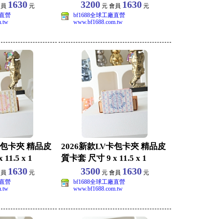
1630
3200
1630
會員
元
元 會員
元
廠直營
bf1688全球工廠直營
.tw
www.bf1688.com.tw
卡包卡夾 精品皮
2026新款LV卡包卡夾 精品皮
11.5 x 1
質卡套 尺寸 9 x 11.5 x 1
1630
3500
1630
會員
元
元 會員
元
廠直營
bf1688全球工廠直營
.tw
www.bf1688.com.tw