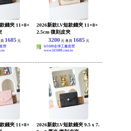
款錢夾 11×8×
2026新款LV短款錢夾 11×8×
夾
2.5cm 復刻皮夾
1685
3200
1685
會員
元
元 會員
元
廠直營
bf1688全球工廠直營
.tw
www.bf1688.com.tw
款錢夾 11×8×
2026新款LV短款錢夾 9.5 x 7.