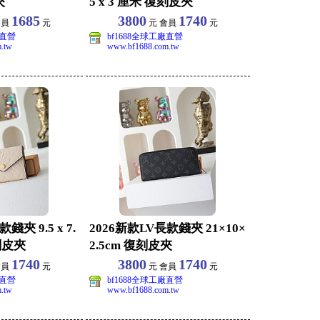
夾
5 x 3 厘米 復刻皮夾
1685
3800
1740
會員
元
元 會員
元
廠直營
bf1688全球工廠直營
.tw
www.bf1688.com.tw
錢夾 9.5 x 7.
2026新款LV長款錢夾 21×10×
復刻皮夾
2.5cm 復刻皮夾
1740
3800
1740
會員
元
元 會員
元
廠直營
bf1688全球工廠直營
.tw
www.bf1688.com.tw