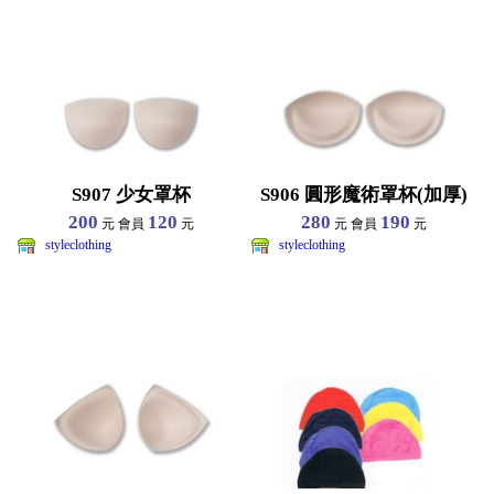
S907 少女罩杯
S906 圓形魔術罩杯(加厚)
200
120
280
190
元 會員
元
元 會員
元
styleclothing
styleclothing