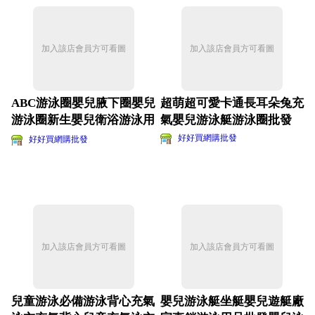
加入該店會員方可看圖
加入該店會員方可看圖
ABC游泳圈嬰兒腋下圈嬰兒
超萌超可愛卡通長耳朵兔充
游泳圈新生嬰兒衛浴游泳用
氣嬰兒游泳艇游泳圈批發
品大號
好好買網購批發
好好買網購批發
加入該店會員方可看圖
加入該店會員方可看圖
兒童游泳必備游泳背心充氣
嬰兒游泳艇坐艇嬰兒遊艇廠