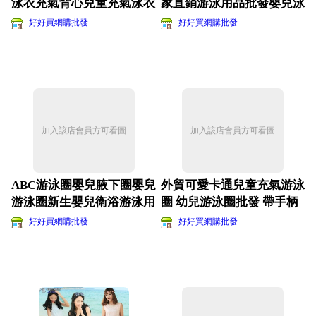
泳衣充氣背心兒童充氣泳衣
家直銷游泳用品批發嬰兒泳
批發
圈
好好買網購批發
好好買網購批發
加入該店會員方可看圖
加入該店會員方可看圖
ABC游泳圈嬰兒腋下圈嬰兒
外貿可愛卡通兒童充氣游泳
游泳圈新生嬰兒衛浴游泳用
圈 幼兒游泳圈批發 帶手柄
品小號
牽引繩
好好買網購批發
好好買網購批發