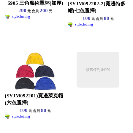
S905 三角魔術罩杯(加厚)
(SYJM092202-2)寬邊特多
290
200
帽(七色選擇)
元 會員
元
styleclothing
100
80
元 會員
元
styleclothing
該店停刊 84950
(SYJM092201)寬邊萊克帽
(六色選擇)
100
80
元 會員
元
styleclothing