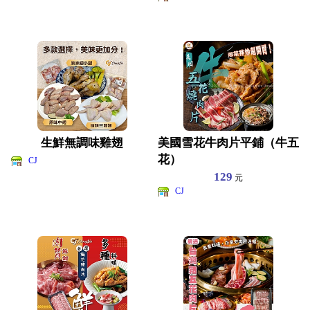
生鮮無調味雞翅
美國雪花牛肉片平鋪（牛五
花）
CJ
129
元
CJ