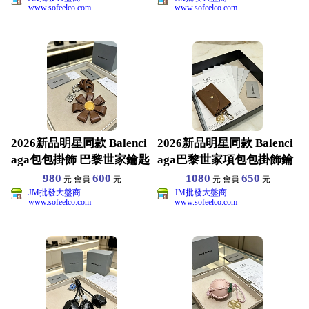
www.sofeelco.com
www.sofeelco.com
2026新品明星同款 Balenci
2026新品明星同款 Balenci
aga包包掛飾 巴黎世家鑰匙
aga巴黎世家項包包掛飾鑰
扣 黃
匙扣 黃
980
600
1080
650
元 會員
元
元 會員
元
JM批發大盤商
JM批發大盤商
www.sofeelco.com
www.sofeelco.com