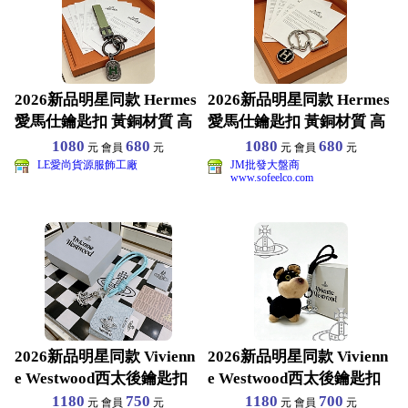
2026新品明星同款 Hermes
2026新品明星同款 Hermes
愛馬仕鑰匙扣 黃銅材質 高
愛馬仕鑰匙扣 黃銅材質 高
端品質 包
端品質 包
1080
680
1080
680
元 會員
元
元 會員
元
LE愛尚貨源服飾工廠
JM批發大盤商
www.sofeelco.com
2026新品明星同款 Vivienn
2026新品明星同款 Vivienn
e Westwood西太後鑰匙扣
e Westwood西太後鑰匙扣
1180
750
1180
700
元 會員
元
元 會員
元