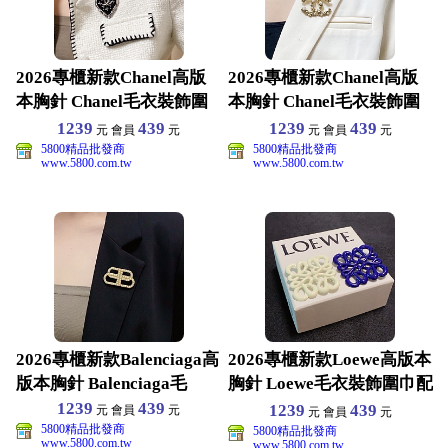
2026專櫃新款Chanel高版
2026專櫃新款Chanel高版
本胸針 Chanel毛衣裝飾圍
本胸針 Chanel毛衣裝飾圍
巾配飾
巾配飾
1239
439
1239
439
元 會員
元
元 會員
元
5800精品批發商
5800精品批發商
www.5800.com.tw
www.5800.com.tw
2026專櫃新款Balenciaga高
2026專櫃新款Loewe高版本
版本胸針 Balenciaga毛
胸針 Loewe毛衣裝飾圍巾配
飾
1239
439
1239
439
元 會員
元
元 會員
元
5800精品批發商
5800精品批發商
www.5800.com.tw
www.5800.com.tw