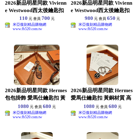
2026新品明星同款 Vivienn
2026新品明星同款 Vivienn
e Westwood西太後鑰匙扣
e Westwood西太後鑰匙扣
110
700
980
650
元 會員
元
元 會員
元
米亞復刻精品購物網
米亞復刻精品購物網
www.fb520.com.tw
www.fb520.com.tw
2026新品明星同款 Hermes
2026新品明星同款 Hermes
包包掛飾 愛馬仕鑰匙扣 黃
愛馬仕鑰匙扣 黃銅材質 高
銅材質 高
端品質 包
1080
680
1080
680
元 會員
元
元 會員
元
米亞復刻精品購物網
米亞復刻精品購物網
www.fb520.com.tw
www.fb520.com.tw