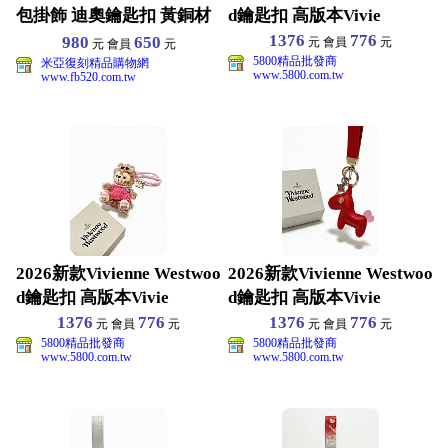
包掛飾 迪奧鑰匙扣 黃銅材
d鑰匙扣 高版本Vivie
質 高端品質
1376
776
980
650
元 會員
元
元 會員
元
5800精品批發商
米亞復刻精品購物網
www.5800.com.tw
www.fb520.com.tw
2026新款Vivienne Westwoo
2026新款Vivienne Westwoo
d鑰匙扣 高版本Vivie
d鑰匙扣 高版本Vivie
1376
776
1376
776
元 會員
元
元 會員
元
5800精品批發商
5800精品批發商
www.5800.com.tw
www.5800.com.tw