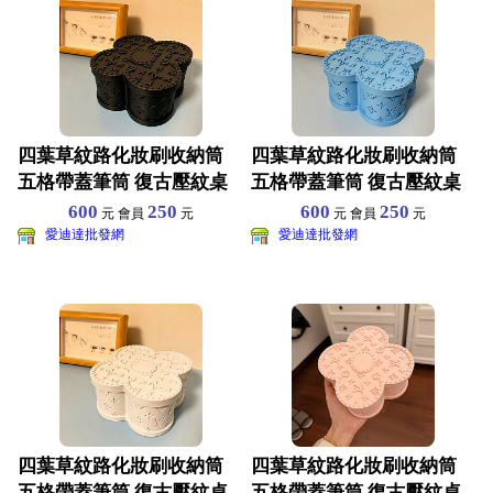
四葉草紋路化妝刷收納筒
四葉草紋路化妝刷收納筒
五格帶蓋筆筒 復古壓紋桌
五格帶蓋筆筒 復古壓紋桌
面置物盒 美妝刷眉筆收
面置物盒 美妝刷眉筆收
600
250
600
250
元 會員
元
元 會員
元
愛迪達批發網
愛迪達批發網
四葉草紋路化妝刷收納筒
四葉草紋路化妝刷收納筒
五格帶蓋筆筒 復古壓紋桌
五格帶蓋筆筒 復古壓紋桌