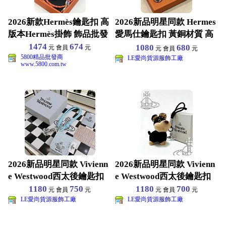
2026新款Hermès鑰匙扣 高
2026新品明星同款 Hermes
版本Hermès掛飾 飾品批發
愛馬仕鑰匙扣 黃銅材質 高
端品質 包
1474
674
1080
680
元 會員
元
元 會員
元
5800精品批發商
LE愛尚貨源服飾工廠
www.5800.com.tw
2026新品明星同款 Vivienn
2026新品明星同款 Vivienn
e Westwood西太後鑰匙扣
e Westwood西太後鑰匙扣
1180
750
1180
700
元 會員
元
元 會員
元
LE愛尚貨源服飾工廠
LE愛尚貨源服飾工廠