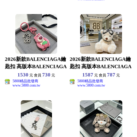
2026新款BALENCIAGA鑰
2026新款BALENCIAGA鑰
匙扣 高版本BALENCIAGA
匙扣 高版本BALENCIAGA
掛飾
掛飾
1530
730
1587
787
元 會員
元
元 會員
元
5800精品批發商
5800精品批發商
www.5800.com.tw
www.5800.com.tw