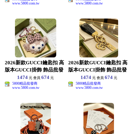
www.5800.com.tw
www.5800.com.tw
2026新款GUCCI鑰匙扣 高
2026新款GUCCI鑰匙扣 高
版本GUCCI掛飾 飾品批發
版本GUCCI掛飾 飾品批發
1474
674
1474
674
元 會員
元
元 會員
元
5800精品批發商
5800精品批發商
www.5800.com.tw
www.5800.com.tw