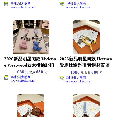
JM批發大盤商
JM批發大盤商
www.sofeelco.com
www.sofeelco.com
2026新品明星同款 Vivienn
2026新品明星同款 Hermes
e Westwood西太後鑰匙扣
愛馬仕鑰匙扣 黃銅材質 高
端品質 包
1080
650
1080
680
元 會員
元
元 會員
元
JM批發大盤商
JM批發大盤商
www.sofeelco.com
www.sofeelco.com