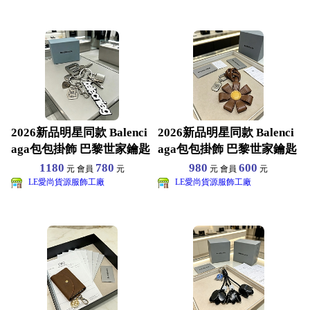
2026新品明星同款 Balenci
2026新品明星同款 Balenci
aga包包掛飾 巴黎世家鑰匙
aga包包掛飾 巴黎世家鑰匙
扣 黃
扣 黃
1180
780
980
600
元 會員
元
元 會員
元
LE愛尚貨源服飾工廠
LE愛尚貨源服飾工廠