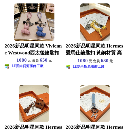
2026新品明星同款 Vivienn
2026新品明星同款 Hermes
e Westwood西太後鑰匙扣
愛馬仕鑰匙扣 黃銅材質 高
端品質 包
1080
650
1080
680
元 會員
元
元 會員
元
LE愛尚貨源服飾工廠
LE愛尚貨源服飾工廠
2026新品明星同款 Hermes
2026新品明星同款 Hermes