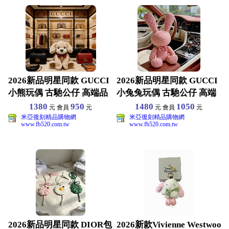
2026新品明星同款 GUCCI
2026新品明星同款 GUCCI
小熊玩偶 古馳公仔 高端品
小兔兔玩偶 古馳公仔 高端
質 包裝齊全
品質 包裝齊
1380
950
1480
1050
元 會員
元
元 會員
元
米亞復刻精品購物網
米亞復刻精品購物網
www.fb520.com.tw
www.fb520.com.tw
2026新品明星同款 DIOR包
2026新款Vivienne Westwoo