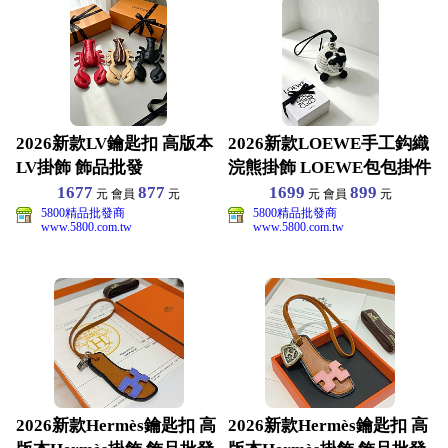
2026新款LV鑰匙扣 高版本
2026新款LOEWE手工鈎織
LV掛飾 飾品批發
浣熊掛飾 LOEWE包包掛件
1677
877
1699
899
元 會員
元
元 會員
元
5800精品批發商
5800精品批發商
www.5800.com.tw
www.5800.com.tw
2026新款Hermès鑰匙扣 高
2026新款Hermès鑰匙扣 高