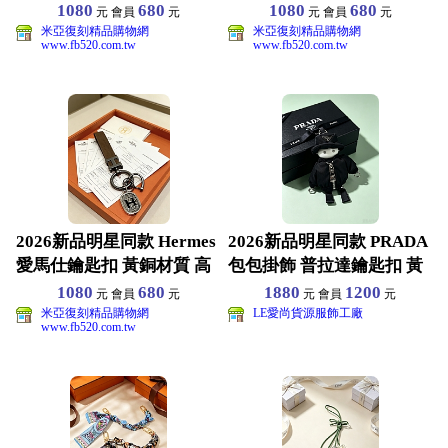
端品質 包
端品質 包
1080
680
1080
680
元 會員
元
元 會員
元
米亞復刻精品購物網
米亞復刻精品購物網
www.fb520.com.tw
www.fb520.com.tw
2026新品明星同款 Hermes
2026新品明星同款 PRADA
愛馬仕鑰匙扣 黃銅材質 高
包包掛飾 普拉達鑰匙扣 黃
端品質 包
銅材質 高端
1080
680
1880
1200
元 會員
元
元 會員
元
米亞復刻精品購物網
LE愛尚貨源服飾工廠
www.fb520.com.tw