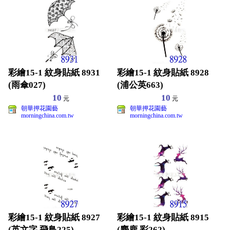
彩繪15-1 紋身貼紙 8931
彩繪15-1 紋身貼紙 8928
(雨傘027)
(浦公英663)
10
10
元
元
朝華押花園藝
朝華押花園藝
morningchina.com.tw
morningchina.com.tw
彩繪15-1 紋身貼紙 8927
彩繪15-1 紋身貼紙 8915
(英文字.飛鳥225)
(麋鹿.彩262)