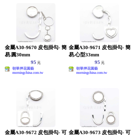
金屬A30-9670 皮包掛勾- 簡
金屬A30-9671 皮包掛勾- 簡
易.圓30mm
易.心型33mm
95
95
元
元
朝華押花園藝
朝華押花園藝
morningchina.com.tw
morningchina.com.tw
金屬A30-9672 皮包掛勾- 可
金屬A30-9673 皮包掛勾- 可