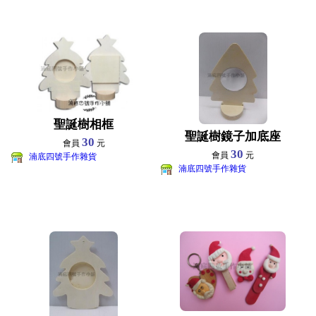
聖誕樹相框
聖誕樹鏡子加底座
30
會員
元
30
會員
元
湳底四號手作雜貨
湳底四號手作雜貨