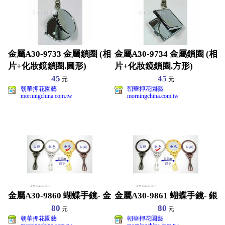
金屬A30-9733 金屬鎖圈 (相
金屬A30-9734 金屬鎖圈 (相
片+化妝鏡鎖圈.圓形)
片+化妝鏡鎖圈.方形)
45
45
元
元
朝華押花園藝
朝華押花園藝
morningchina.com.tw
morningchina.com.tw
金屬A30-9860 蝴蝶手鏡- 金
金屬A30-9861 蝴蝶手鏡- 銀
80
80
元
元
朝華押花園藝
朝華押花園藝