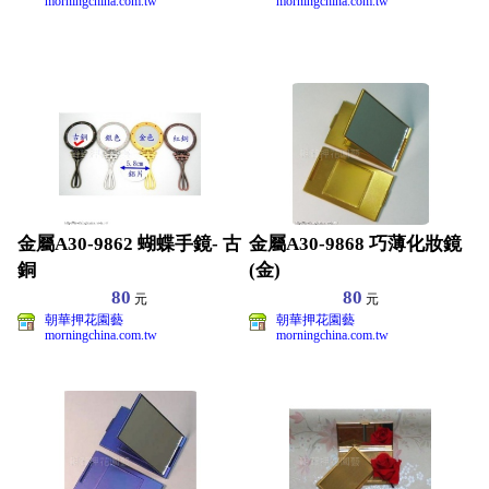
morningchina.com.tw
morningchina.com.tw
金屬A30-9862 蝴蝶手鏡- 古
金屬A30-9868 巧薄化妝鏡
銅
(金)
80
80
元
元
朝華押花園藝
朝華押花園藝
morningchina.com.tw
morningchina.com.tw