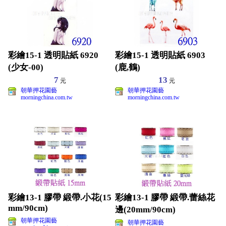
彩繪15-1 透明貼紙 6920
彩繪15-1 透明貼紙 6903
(少女-00)
(鹿,鶴)
7
13
元
元
朝華押花園藝
朝華押花園藝
morningchina.com.tw
morningchina.com.tw
彩繪13-1 膠帶 緞帶.小花(15
彩繪13-1 膠帶 緞帶.蕾絲花
mm/90cm)
邊(20mm/90cm)
朝華押花園藝
朝華押花園藝