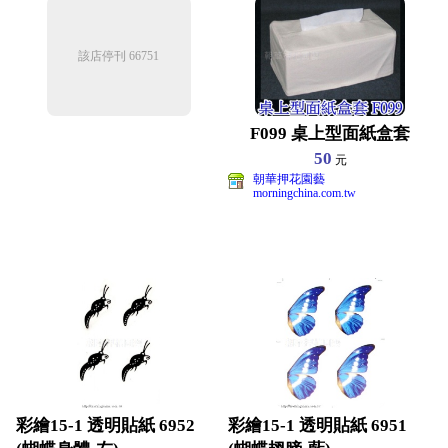
該店停刊 66751
F099 桌上型面紙盒套
50
元
朝華押花園藝
morningchina.com.tw
彩繪15-1 透明貼紙 6952
彩繪15-1 透明貼紙 6951