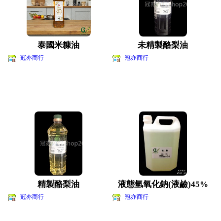
泰國米糠油
未精製酪梨油
冠亦商行
冠亦商行
精製酪梨油
液態氫氧化鈉(液鹼)45%
冠亦商行
冠亦商行