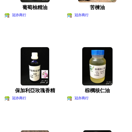
葡萄柚精油
苦楝油
冠亦商行
冠亦商行
保加利亞玫瑰香精
棕櫚核仁油
冠亦商行
冠亦商行