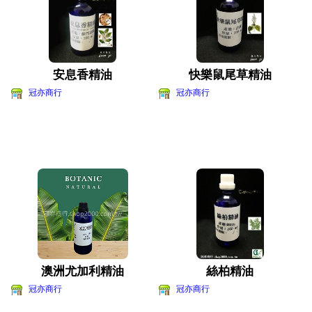
安息香精油
快樂鼠尾草精油
冠亦商行
冠亦商行
澳洲尤加利精油
絲柏精油
冠亦商行
冠亦商行