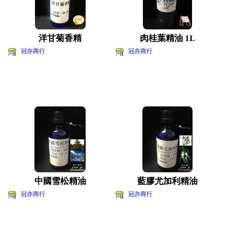
洋甘菊香精
肉桂葉精油 1L
冠亦商行
冠亦商行
中國雪松精油
藍膠尤加利精油
冠亦商行
冠亦商行