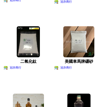
冠亦商行
冠亦商行
二氧化鈦
美國車馬牌硼砂
冠亦商行
冠亦商行