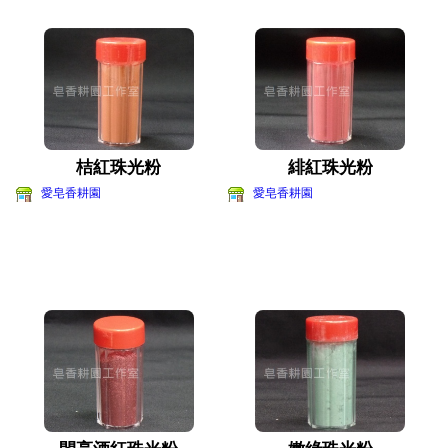
桔紅珠光粉
緋紅珠光粉
愛皂香耕園
愛皂香耕園