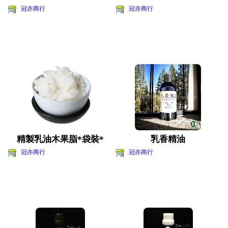
冠亦商行
冠亦商行
精製乳油木果脂*袋裝*
乳香精油
冠亦商行
冠亦商行