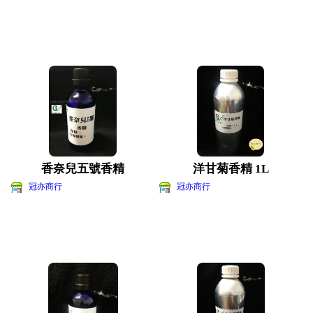
香奈兒五號香精
洋甘菊香精 1L
冠亦商行
冠亦商行