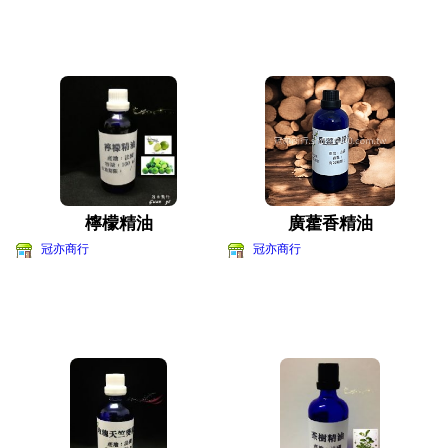
檸檬精油
廣藿香精油
冠亦商行
冠亦商行