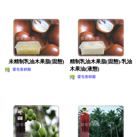
未精制乳油木果脂(固態)
精制乳油木果脂(固態)/乳油
木果油(液態)
愛皂香耕園
愛皂香耕園