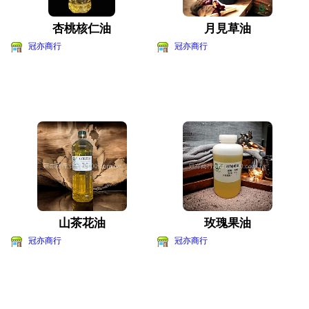
杏桃核仁油
月見草油
冠亦商行
冠亦商行
山茶花油
玫瑰果油
冠亦商行
冠亦商行