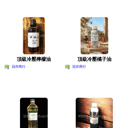
頂級冷壓檸檬油
頂級冷壓橘子油
冠亦商行
冠亦商行