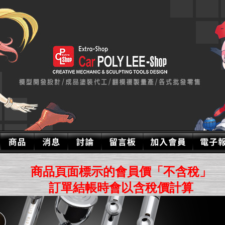
商品頁面標示的會員價「不含稅」
訂單結帳時會以含稅價計算