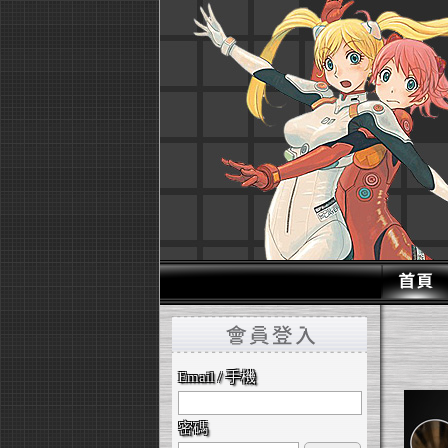
Email / 手機
密碼