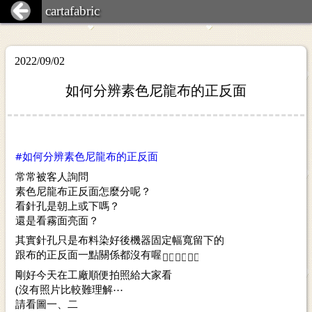
cartafabric
2022/09/02
如何分辨素色尼龍布的正反面
#如何分辨素色尼龍布的正反面
常常被客人詢問
素色尼龍布正反面怎麼分呢？
看針孔是朝上或下嗎？
還是看霧面亮面？
其實針孔只是布料染好後機器固定幅寬留下的
跟布的正反面一點關係都沒有喔
剛好今天在工廠順便拍照給大家看
(沒有照片比較難理解⋯
請看圖一、二