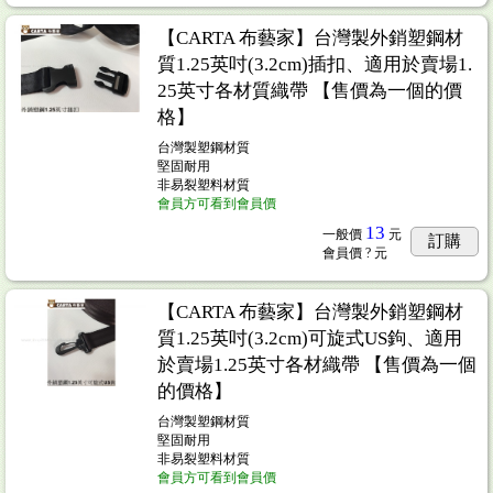
【CARTA 布藝家】台灣製外銷塑鋼材
質1.25英吋(3.2cm)插扣、適用於賣場1.
25英寸各材質織帶 【售價為一個的價
格】
台灣製塑鋼材質
堅固耐用
非易裂塑料材質
會員方可看到會員價
13
一般價
元
訂購
會員價
? 元
【CARTA 布藝家】台灣製外銷塑鋼材
質1.25英吋(3.2cm)可旋式US鉤、適用
於賣場1.25英寸各材織帶 【售價為一個
的價格】
台灣製塑鋼材質
堅固耐用
非易裂塑料材質
會員方可看到會員價