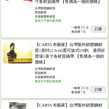
寸各材質織帶 【售價為一個的價格】
台灣製塑鋼材質
堅固耐用
非易裂塑料材質
會員方可看到會員價
11
一般價
元
訂購
會員價
? 元
【CARTA 布藝家】台灣製外銷塑鋼材
質1英吋(2.5cm)寬可旋式US鉤、適用於
賣場1英寸各材質織帶 【售價為一個的
價格】
台灣製塑鋼材質
堅固耐用
非易裂塑料材質
會員方可看到會員價
11
一般價
元
訂購
會員價
? 元
【CARTA 布藝家】台灣製外銷塑鋼材