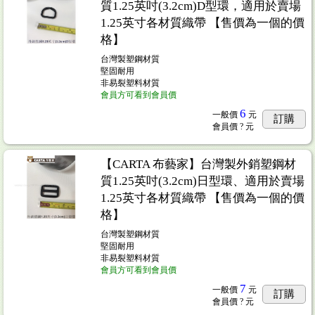
質1.25英吋(3.2cm)D型環，適用於賣場
1.25英寸各材質織帶 【售價為一個的價
格】
台灣製塑鋼材質
堅固耐用
非易裂塑料材質
會員方可看到會員價
6
一般價
元
訂購
會員價
? 元
【CARTA 布藝家】台灣製外銷塑鋼材
質1.25英吋(3.2cm)日型環、適用於賣場
1.25英寸各材質織帶 【售價為一個的價
格】
台灣製塑鋼材質
堅固耐用
非易裂塑料材質
會員方可看到會員價
7
一般價
元
訂購
會員價
? 元