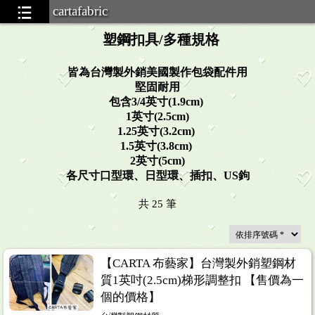
cartafabric
塑鋼扣具/多種規格
皆為台灣製外銷美國製作包袋配件用
堅固耐用
包含3/4英寸(1.9cm)
1英寸(2.5cm)
1.25英寸(3.2cm)
1.5英寸(3.8cm)
2英寸(5cm)
各尺寸口型環、日型環、插扣、US鉤
共
25
筆
.32
【CARTA 布藝家】台灣製外銷塑鋼材
質1英吋(2.5cm)梯形調整扣 【售價為一
個的價格】
.13