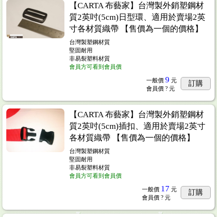
【CARTA 布藝家】台灣製外銷塑鋼材
質2英吋(5cm)日型環、適用於賣場2英
寸各材質織帶 【售價為一個的價格】
台灣製塑鋼材質
堅固耐用
非易裂塑料材質
會員方可看到會員價
9
一般價
元
訂購
會員價
? 元
【CARTA 布藝家】台灣製外銷塑鋼材
質2英吋(5cm)插扣、適用於賣場2英寸
各材質織帶 【售價為一個的價格】
台灣製塑鋼材質
堅固耐用
非易裂塑料材質
會員方可看到會員價
17
一般價
元
訂購
會員價
? 元